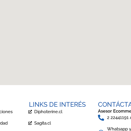
LINKS DE INTERÉS
CONTÁCT
Asesor Ecomme
ciones
Diphoterine.cl
2 22441191
idad
Sagita.cl
Whatsapp y 