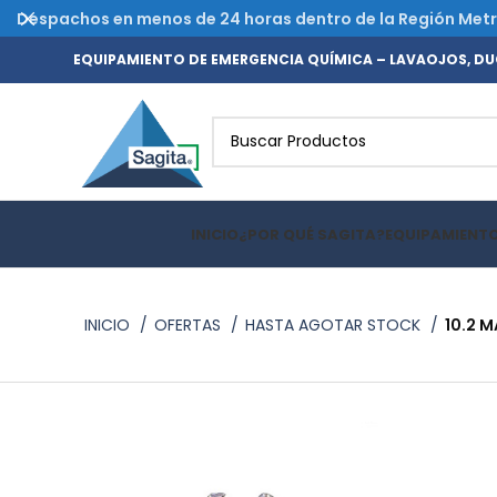
Despachos en menos de 24 horas dentro de la Región Metrop
EQUIPAMIENTO DE EMERGENCIA QUÍMICA – LAVAOJOS, DUC
INICIO
¿POR QUÉ SAGITA?
EQUIPAMIENT
INICIO
OFERTAS
HASTA AGOTAR STOCK
10.2 