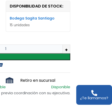
DISPONIBILIDAD DE STOCK:
Bodega Sagita Santiago
15 unidades
Retiro en sucursal
ible
Disponible
previa coordinación con su ejecutiva.
¿Te llamamos?