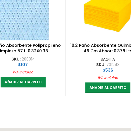
año Absorbente Polipropileno
10.2 Paño Absorbente Quimi
Limpieza 57 L, 0.32X0.38
46 Cm Absor: 0.378 Lt
SKU:
200014
SAGITA
$
107
SKU:
701243
$
536
IVA Incluido
IVA Incluido
AÑADIR AL CARRITO
AÑADIR AL CARRITO