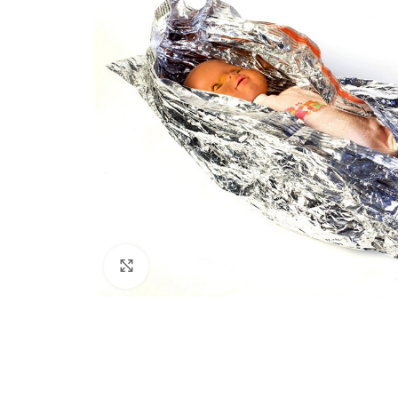
Haz clic para ampliar