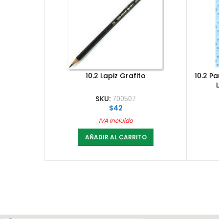
10.2 Lapiz Grafito
10.2 P
SKU:
700507
$
42
IVA Incluido
AÑADIR AL CARRITO