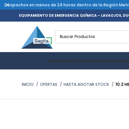
Despachos en menos de 24 horas dentro de la Región Metrop
EQUIPAMIENTO DE EMERGENCIA QUÍMICA – LAVAOJOS, DUC
INICIO
¿POR QUÉ SAGITA?
EQUIPAMIENT
INICIO
OFERTAS
HASTA AGOTAR STOCK
10.2 