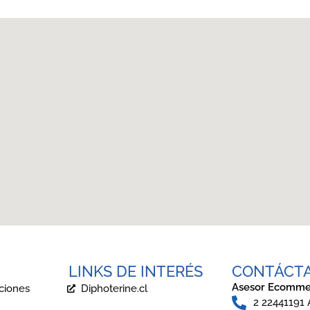
LINKS DE INTERÉS
CONTÁCT
Asesor Ecomme
ciones
Diphoterine.cl
2 22441191