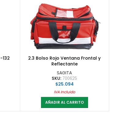
0-132
2.3 Bolso Rojo Ventana Frontal y
Reflectante
SAGITA
SKU:
700625
$
25.094
IVA Incluido
AÑADIR AL CARRITO