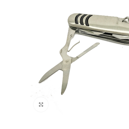
Haz clic para ampliar