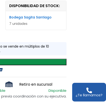
DISPONIBILIDAD DE STOCK:
Bodega Sagita Santiago
7 unidades
to se vende en múltiplos de 10
.
Retiro en sucursal
ible
Disponible
¿Te llamamos?
previa coordinación con su ejecutiva.