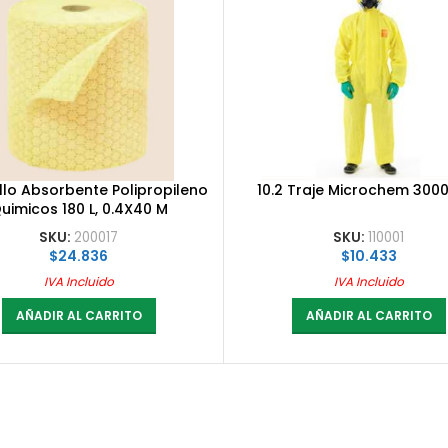
ollo Absorbente Polipropileno
10.2 Traje Microchem 300
uimicos 180 L, 0.4X40 M
SKU:
200017
SKU:
110001
$
24.836
$
10.433
IVA Incluido
IVA Incluido
AÑADIR AL CARRITO
AÑADIR AL CARRITO