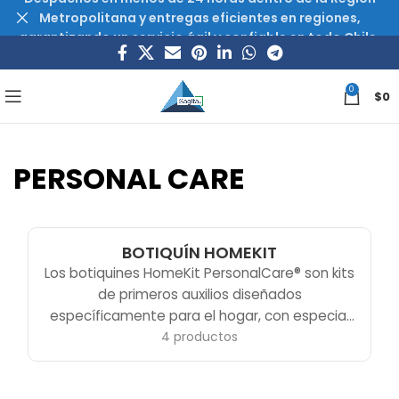
Metropolitana y entregas eficientes en regiones,
garantizando un servicio ágil y confiable en todo Chile.
0
$
0
PERSONAL CARE
BOTIQUÍN HOMEKIT
Los botiquines HomeKit PersonalCare® son kits
de primeros auxilios diseñados
específicamente para el hogar, con especial
énfasis en el tratamiento de quemaduras
4 productos
térmicas gracias al hidrogel Burnshield®
incluido en cada kit. HomeKit Basics — el kit