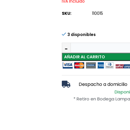
IVA Incluido
SKU:
110015
3 disponibles
AÑADIR AL CARRITO
Despacho a domicilio
Dispon
* Retiro en Bodega Lampa 