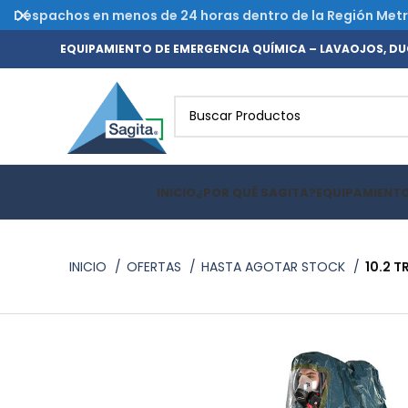
Despachos en menos de 24 horas dentro de la Región Metrop
EQUIPAMIENTO DE EMERGENCIA QUÍMICA – LAVAOJOS, DUC
INICIO
¿POR QUÉ SAGITA?
EQUIPAMIENT
INICIO
OFERTAS
HASTA AGOTAR STOCK
10.2 