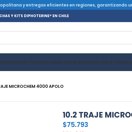
olitana y entregas eficientes en regiones, garantizando un s
HAS Y KITS DIPHOTERINE® EN CHILE
O
DIPHOTERINE®
PERSONALCARE®
CATÁLOGOS
NUESTRA OTEC
ACTI
TRAJE MICROCHEM 4000 APOLO
10.2 TRAJE MICR
$
75.793