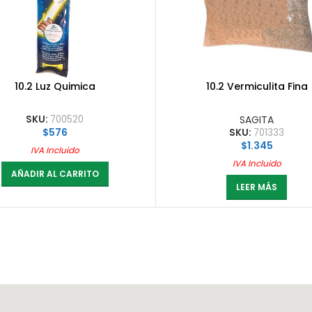
10.2 Luz Quimica
10.2 Vermiculita Fina
SKU:
700520
SAGITA
$
576
SKU:
701333
$
1.345
IVA Incluido
IVA Incluido
AÑADIR AL CARRITO
LEER MÁS