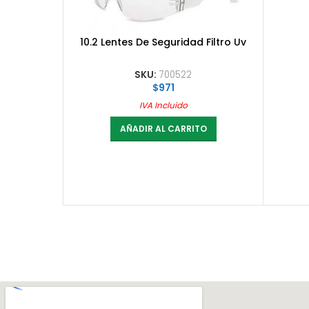
10.2 Lentes De Seguridad Filtro Uv
SKU:
700522
$
971
IVA Incluido
AÑADIR AL CARRITO