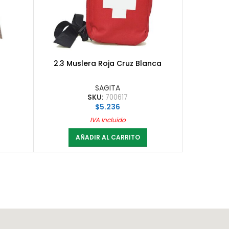
2.3 Muslera Roja Cruz Blanca
SAGITA
SKU:
700617
$
5.236
IVA Incluido
AÑADIR AL CARRITO