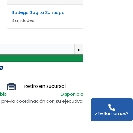
Bodega Sagita Santiago
3 unidades
Retiro en sucursal
ible
Disponible
previa coordinación con su ejecutiva.
¿Te llamamos?