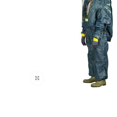
Haz clic para ampliar