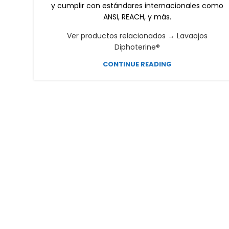
y cumplir con estándares internacionales como
ANSI, REACH, y más.
Ver productos relacionados → Lavaojos
Diphoterine®
CONTINUE READING