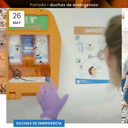
Portada
»
duchas de emergencia
26
MAY
DUCHAS DE EMERGENCIA