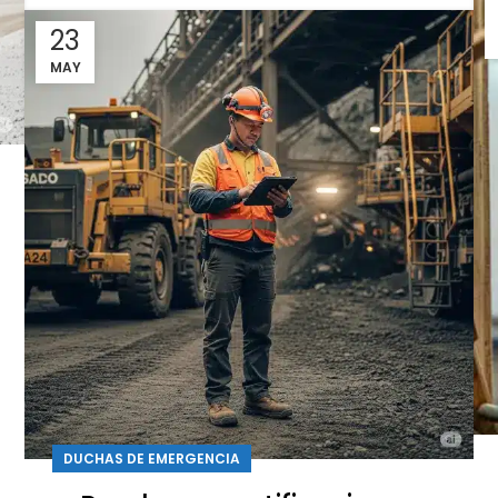
23
MAY
DUCHAS DE EMERGENCIA