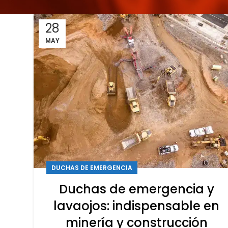
28
MAY
DUCHAS DE EMERGENCIA
Duchas de emergencia y
lavaojos: indispensable en
minería y construcción