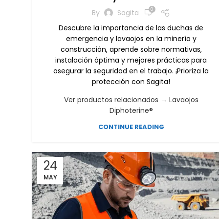
0
By
Sagita
Descubre la importancia de las duchas de
emergencia y lavaojos en la minería y
construcción, aprende sobre normativas,
instalación óptima y mejores prácticas para
asegurar la seguridad en el trabajo. ¡Prioriza la
protección con Sagita!
Ver productos relacionados → Lavaojos
Diphoterine®
CONTINUE READING
24
MAY