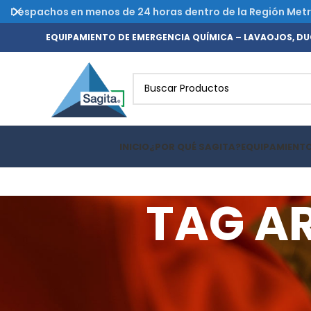
Despachos en menos de 24 horas dentro de la Región Metrop
EQUIPAMIENTO DE EMERGENCIA QUÍMICA – LAVAOJOS, DUC
INICIO
¿POR QUÉ SAGITA?
EQUIPAMIENT
TAG A