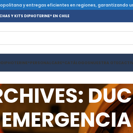
olitana y entregas eficientes en regiones, garantizando un s
HAS Y KITS DIPHOTERINE® EN CHILE
O
DIPHOTERINE®
PERSONALCARE®
CATÁLOGOS
NUESTRA OTEC
ACTI
RCHIVES: DUC
EMERGENCIA