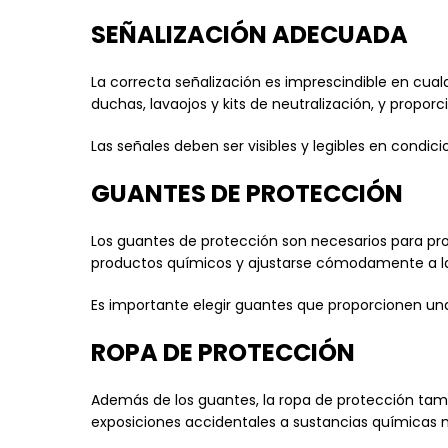
SEÑALIZACIÓN ADECUADA
La correcta señalización es imprescindible en cu
duchas, lavaojos y kits de neutralización, y propo
Las señales deben ser visibles y legibles en cond
GUANTES DE PROTECCIÓN
Los guantes de protección son necesarios para prot
productos químicos y ajustarse cómodamente a la
Es importante elegir guantes que proporcionen una
ROPA DE PROTECCIÓN
Además de los guantes, la ropa de protección tambi
exposiciones accidentales a sustancias químicas n