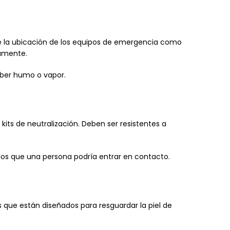
te la ubicación de los equipos de emergencia como
tamente.
aber humo o vapor.
its de neutralización. Deben ser resistentes a
 los que una persona podría entrar en contacto.
s que están diseñados para resguardar la piel de