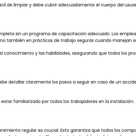
fácil de limpiar y debe cubrir adecuadamente el cuerpo del usuar
mpleta sin un programa de capacitación adecuado. Los emplea
no también en prácticas de trabajo seguras cuando manejan s
 el conocimiento y las habilidades, asegurando que todos los pr
Debe detallar claramente los pasos a seguir en caso de un acci
star familiarizado por todos los trabajadores en la instalación.
nimiento regular es crucial. Esto garantiza que todos los com