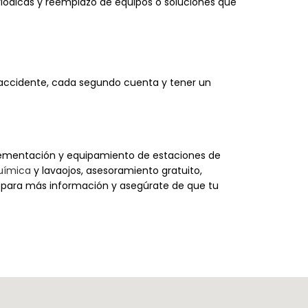
riódicas y reemplazo de equipos o soluciones que
 accidente, cada segundo cuenta y tener un
ementación y equipamiento de estaciones de
uímica
y lavaojos, asesoramiento gratuito,
y para más información y asegúrate de que tu