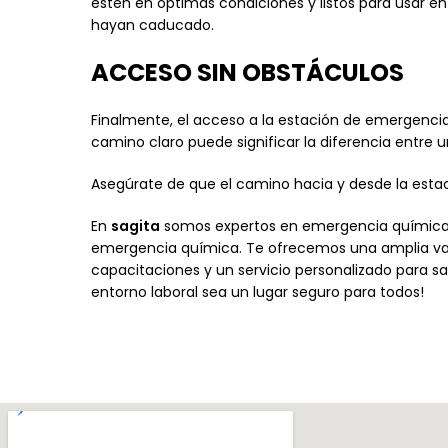
estén en óptimas condiciones y listos para usar e
hayan caducado.
ACCESO SIN OBSTÁCULOS
Finalmente, el acceso a la estación de emergenci
camino claro puede significar la diferencia entre u
Asegúrate de que el camino hacia y desde la est
En
sagita
somos expertos en emergencia química,
emergencia química. Te ofrecemos una amplia va
capacitaciones y un servicio personalizado para 
entorno laboral sea un lugar seguro para todos!