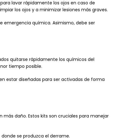
 para lavar rápidamente los ojos en caso de
mpiar los ojos y a minimizar lesiones más graves.
n de emergencia química. Asimismo, debe ser
tados quitarse rápidamente los químicos del
nor tiempo posible.
ben estar diseñadas para ser activadas de forma
n más daño. Estos kits son cruciales para manejar
es donde se produzca el derrame.