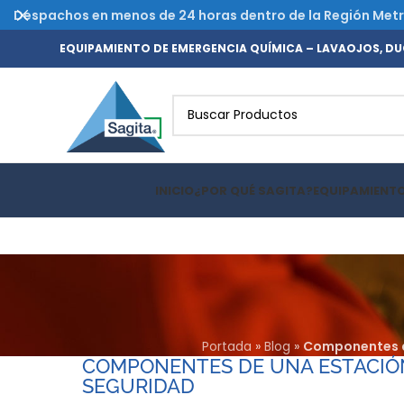
Despachos en menos de 24 horas dentro de la Región Metrop
EQUIPAMIENTO DE EMERGENCIA QUÍMICA – LAVAOJOS, DUC
INICIO
¿POR QUÉ SAGITA?
EQUIPAMIENT
Portada
»
Blog
»
Componentes de
COMPONENTES DE UNA ESTACIÓN
SEGURIDAD