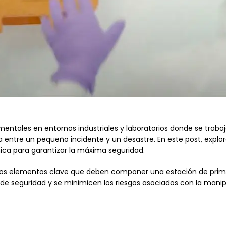
tales en entornos industriales y laboratorios donde se trabaja
 entre un pequeño incidente y un desastre. En este post, expl
ca para garantizar la máxima seguridad.
los elementos clave que deben componer una estación de prime
e seguridad y se minimicen los riesgos asociados con la manipu