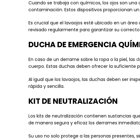
Cuando se trabaja con químicos, los ojos son una 
contaminación. Estos dispositivos proporcionan un 
Es crucial que el lavaojos esté ubicado en un áre
revisado regularmente para garantizar su correct
DUCHA DE EMERGENCIA QUÍM
En caso de un derrame sobre la ropa o la piel, las
d
cuerpo. Estas duchas deben ofrecer la suficiente p
Al igual que los lavaojos, las duchas deben ser i
rápida y sencilla.
KIT DE NEUTRALIZACIÓN
Los kits de neutralización contienen sustancias q
de manera segura y eficaz los derrames inmedia
Su uso no solo protege a las personas presentes, 