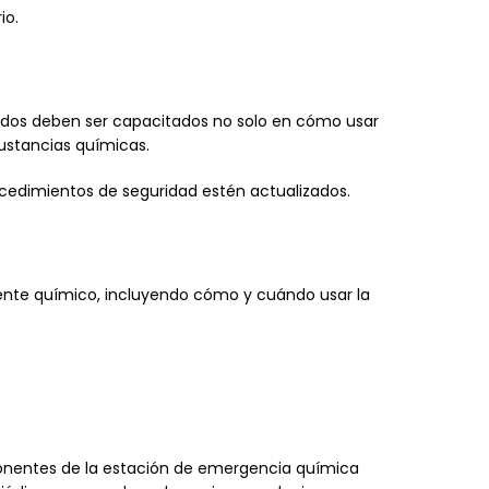
io.
dos deben ser capacitados no solo en cómo usar
ustancias químicas.
ocedimientos de seguridad estén actualizados.
dente químico, incluyendo cómo y cuándo usar la
ponentes de la estación de emergencia química