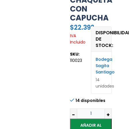
CHAQUETA
CON
CAPUCHA
$
22.392
DISPONIBILIDA
IVA
DE
Incluido
STOCK:
SKU:
Bodega
110023
Sagita
Santiago
14
unidades
14 disponibles
AÑADIR AL