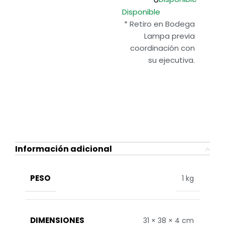
Disponible
* Retiro en Bodega
Lampa previa
coordinación con
su ejecutiva.
Información adicional
PESO
1 kg
DIMENSIONES
31 × 38 × 4 cm