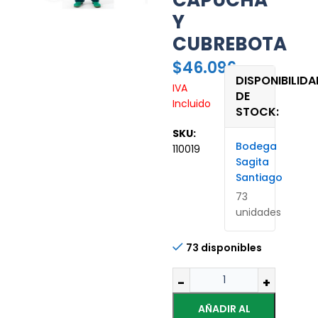
CAPUCHA
Y
CUBREBOTA
$
46.096
DISPONIBILIDA
IVA
DE
Incluido
STOCK:
SKU:
Bodega
110019
Sagita
Santiago
73
unidades
73 disponibles
AÑADIR AL