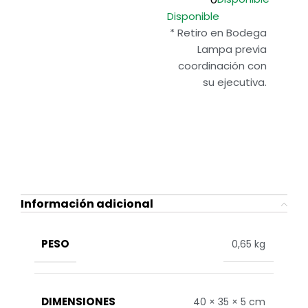
Disponible
* Retiro en Bodega
Lampa previa
coordinación con
su ejecutiva.
Información adicional
PESO
0,65 kg
DIMENSIONES
40 × 35 × 5 cm