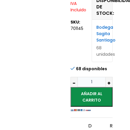
DISPONIBILIDA
IVA
DE
Incluido
STOCK:
SKU:
Bodega
701145
Sagita
Santiago
68
unidades
68 disponibles
AÑADIR AL
CARRITO
D
R