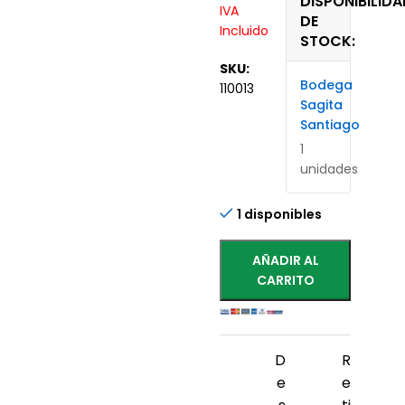
DISPONIBILIDA
IVA
DE
Incluido
STOCK:
SKU:
Bodega
110013
Sagita
Santiago
1
unidades
1 disponibles
AÑADIR AL
CARRITO
D
R
e
e