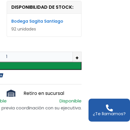
DISPONIBILIDAD DE STOCK:
Bodega Sagita Santiago
92 unidades
Retiro en sucursal
ible
Disponible
previa coordinación con su ejecutiva.
¿Te llamamos?