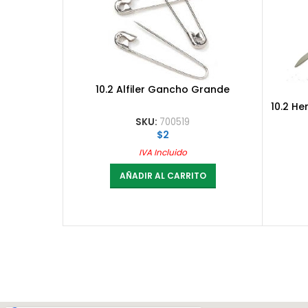
10.2 Alfiler Gancho Grande
10.2 He
SKU:
700519
$
2
IVA Incluido
AÑADIR AL CARRITO