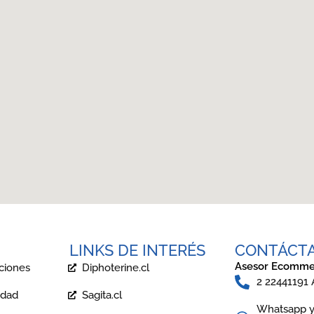
LINKS DE INTERÉS
CONTÁCT
Asesor Ecomme
ciones
Diphoterine.cl
2 22441191
idad
Sagita.cl
Whatsapp y 