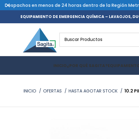
Despachos en menos de 24 horas dentro de la Región Metrop
EQUIPAMIENTO DE EMERGENCIA QUÍMICA – LAVAOJOS, DUC
INICIO
¿POR QUÉ SAGITA?
EQUIPAMIENT
INICIO
OFERTAS
HASTA AGOTAR STOCK
10.2 