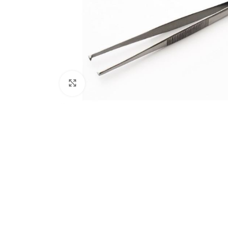
Haz clic para ampliar