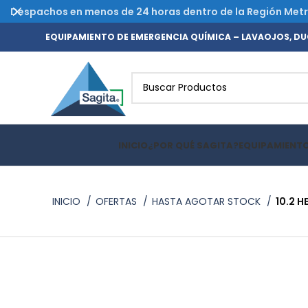
Despachos en menos de 24 horas dentro de la Región Metrop
EQUIPAMIENTO DE EMERGENCIA QUÍMICA – LAVAOJOS, DUC
INICIO
¿POR QUÉ SAGITA?
EQUIPAMIENT
INICIO
OFERTAS
HASTA AGOTAR STOCK
10.2 