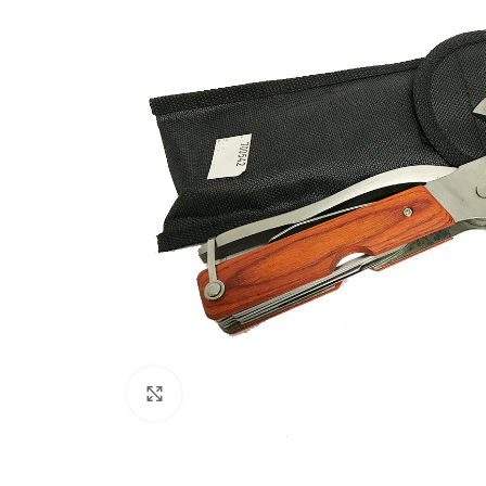
Haz clic para ampliar