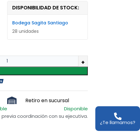
DISPONIBILIDAD DE STOCK:
Bodega Sagita Santiago
28 unidades
Retiro en sucursal
ible
Disponible
previa coordinación con su ejecutiva.
¿Te llamamos?