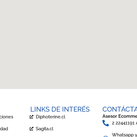
LINKS DE INTERÉS
CONTÁCT
Asesor Ecomme
ciones
Diphoterine.cl
2 22441191
idad
Sagita.cl
Whatsapp y 