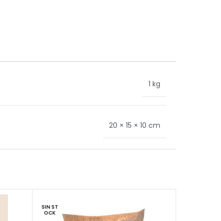
1 kg
20 × 15 × 10 cm
SIN ST
OCK