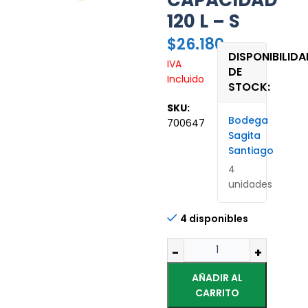
CAPACIDAD
120 L – S
$
26.180
DISPONIBILIDA
IVA
DE
Incluido
STOCK:
SKU:
Bodega
700647
Sagita
Santiago
4
unidades
4 disponibles
AÑADIR AL
CARRITO