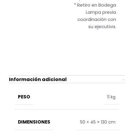
* Retiro en Bodega
Lampa previa
coordinación con
su ejecutiva.
Información adicional
PESO
11 kg
DIMENSIONES
50 × 45 × 130 cm