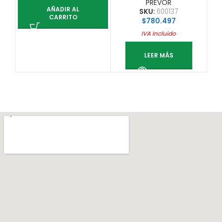
PREVOR
AÑADIR AL
SKU:
600137
CARRITO
$
780.497
IVA Incluido
LEER MÁS