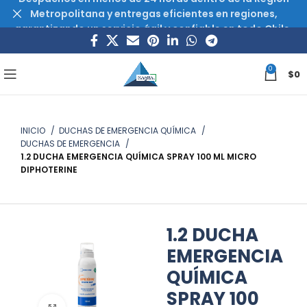
Metropolitana y entregas eficientes en regiones,
garantizando un servicio ágil y confiable en todo Chile.
0
$
0
INICIO
DUCHAS DE EMERGENCIA QUÍMICA
DUCHAS DE EMERGENCIA
1.2 DUCHA EMERGENCIA QUÍMICA SPRAY 100 ML MICRO
DIPHOTERINE
1.2 DUCHA
EMERGENCIA
QUÍMICA
SPRAY 100