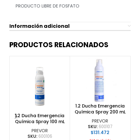
PRODUCTO LIBRE DE FOSFATO
Información adicional
PRODUCTOS RELACIONADOS
SI
ST
1.2 Ducha Emergencia
1.
Química Spray 200 mL
Qu
1.2 Ducha Emergencia
MINI Diphoterine
PREVOR
Química Spray 100 mL
SKU:
600107
MICRO Diphoterine
PREVOR
$
131.472
SKU:
600106