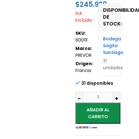
$
245.928
DISPONIBILIDA
IVA
DE
Incluido
STOCK:
SKU:
Bodega
600111
Sagita
Marca:
Santiago
PREVOR
31
Origen:
unidades
Francia
31 disponibles
AÑADIR AL
CARRITO