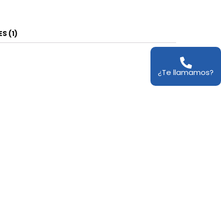
S (1)
¿Te llamamos?