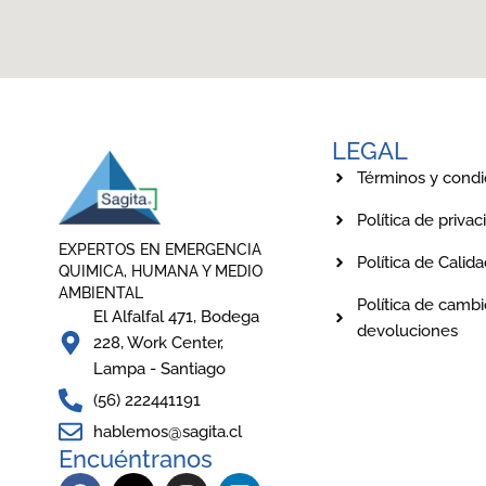
LEGAL
Términos y condi
Política de privac
EXPERTOS EN EMERGENCIA
Política de Calid
QUIMICA, HUMANA Y MEDIO
AMBIENTAL
Política de cambi
El Alfalfal 471, Bodega
devoluciones
228, Work Center,
Lampa - Santiago
(56) 222441191
hablemos@sagita.cl
Encuéntranos