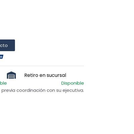
ucto
Retiro en sucursal
ible
Disponible
previa coordinación con su ejecutiva.