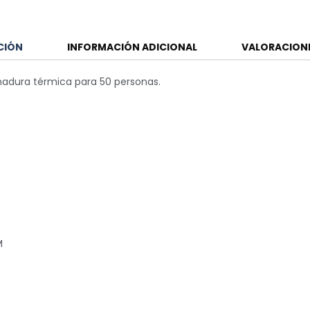
CIÓN
INFORMACIÓN ADICIONAL
VALORACIONE
emadura térmica para 50 personas.
M