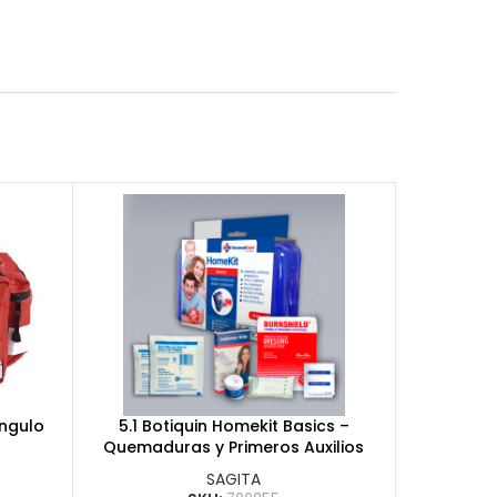
angulo
5.1 Botiquin Homekit Basics –
Quemaduras y Primeros Auxilios
SAGITA