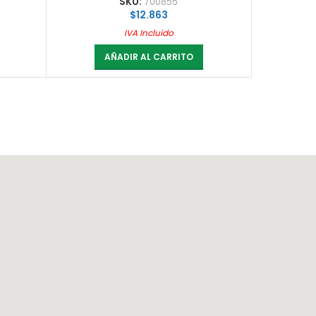
SKU:
700855
$
12.863
IVA Incluido
AÑADIR AL CARRITO