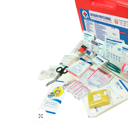
Haz clic para ampliar