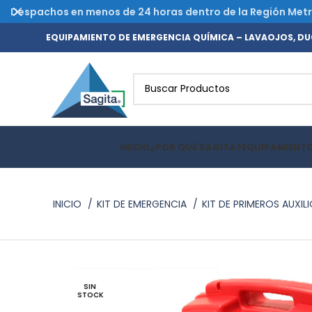
Despachos en menos de 24 horas dentro de la Región Metrop
EQUIPAMIENTO DE EMERGENCIA QUÍMICA – LAVAOJOS, DUC
INICIO
¿POR QUÉ SAGITA?
EQUIPAMIENT
INICIO
KIT DE EMERGENCIA
KIT DE PRIMEROS AUXIL
SIN 
STOCK