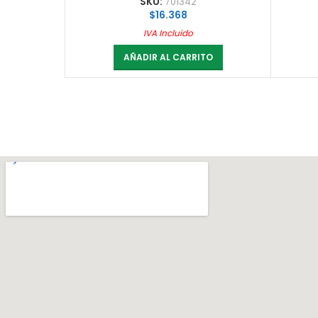
SKU:
701342
$
16.368
IVA Incluido
AÑADIR AL CARRITO