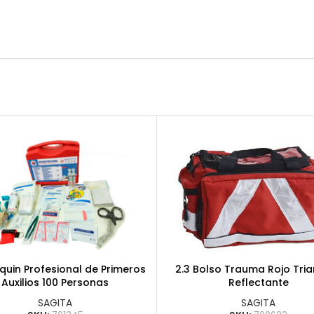
iquin Profesional de Primeros
2.3 Bolso Trauma Rojo Tri
Auxilios 100 Personas
Reflectante
SAGITA
SAGITA