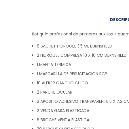
DESCRIP
Botiquín profesional de primeros auxilios + qu
8 SACHET HIDROGEL 3.5 ML BURNSHIELD
2 HIDROGEL COMPRESA 10 X 10 CM BURNSHIELD
1 MANTA TERMICA
1 MASCARILLA DE RESUCITACION RCP
10 ALFILER GANCHO CHICO
2 PARCHE OCULAR
2 APOSITO ADHESIVO TRANSPARENTE 5 X 7.2 C
2 VENDA GASA ELASTICADA
8 BROCHE VENDA ELASTICA
20 PARCHE CURITA REDONDO