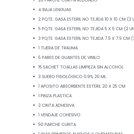
4 BAJA LENGUAS
2 PQTE. GASA ESTERIL NO TEJIDA 10 X 10 CM (2 
5 PQTE. GASA ESTERIL NO TEJIDA 5 X 5 CM (2 U
3 PQTE. GASA ESTERIL NO TEJIDA 7.5 X 7.5 CM (
1 TIJERA DE TRAUMA
5 PARES DE GUANTES DE VINILO
15 SACHET TOALLAS LIMPIEZA SIN ALCOHOL
3 SUERO FISIOLÓGICO 0.9% 20 ML
1 APOSITO ABSORBENTE ESTERIL 20 X 25 CM
1 PINZA PLASTICA
2 CINTA ADHESIVA
1 VENDAJE COHESIVO
50 PARCHE CURITA
1 GUIA PRIMEROS AUXILIOS Y QUEMADURAS