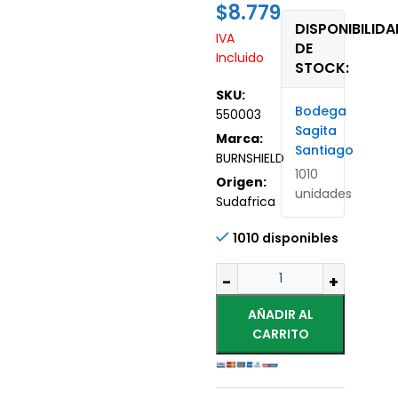
$
8.779
DISPONIBILIDA
IVA
DE
Incluido
STOCK:
SKU:
Bodega
550003
Sagita
Marca:
Santiago
BURNSHIELD
1010
Origen:
unidades
Sudafrica
1010 disponibles
AÑADIR AL
CARRITO