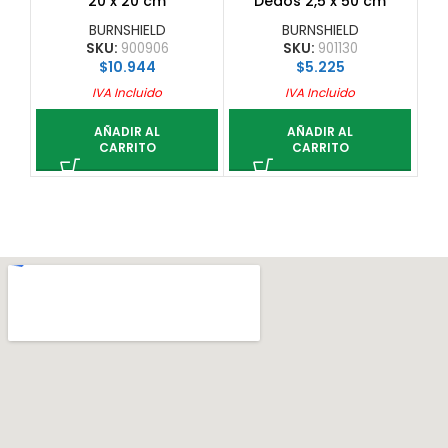
20 x 20 cm
Dedos 2,5 x 50 cm
BURNSHIELD
BURNSHIELD
SKU:
900906
SKU:
901130
$
10.944
$
5.225
IVA Incluido
IVA Incluido
AÑADIR AL
AÑADIR AL
CARRITO
CARRITO