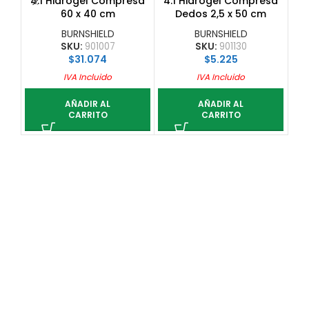
4.1 Hidrogel Compresa
4.1 Hidrogel Compresa
60 x 40 cm
Dedos 2,5 x 50 cm
BURNSHIELD
BURNSHIELD
SKU:
901007
SKU:
901130
$
31.074
$
5.225
IVA Incluido
IVA Incluido
AÑADIR AL
AÑADIR AL
CARRITO
CARRITO