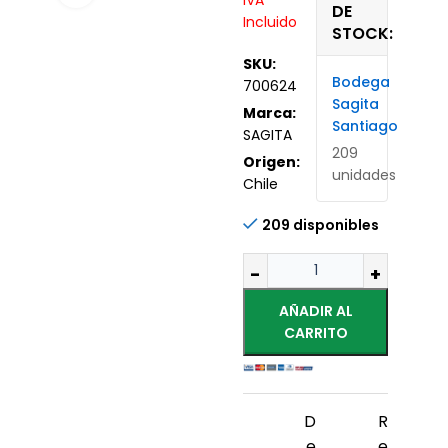
IVA
DE
Incluido
STOCK:
SKU:
Bodega
700624
Sagita
Marca:
Santiago
SAGITA
209
Origen:
unidades
Chile
209 disponibles
AÑADIR AL
CARRITO
D
R
e
e