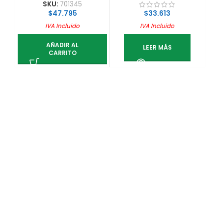
SKU:
701345
$
47.795
$
33.613
IVA Incluido
IVA Incluido
AÑADIR AL
LEER MÁS
CARRITO