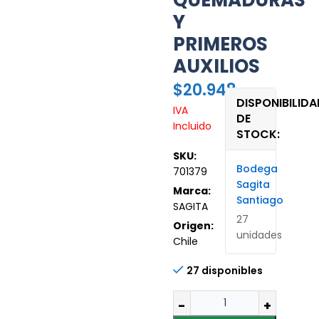
QUEMADURAS
Y
PRIMEROS
AUXILIOS
$
20.948
DISPONIBILIDA
IVA
DE
Incluido
STOCK:
SKU:
Bodega
701379
Sagita
Marca:
Santiago
SAGITA
27
Origen:
unidades
Chile
27 disponibles