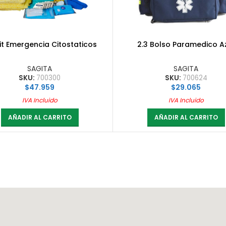
Kit Emergencia Citostaticos
2.3 Bolso Paramedico A
SAGITA
SAGITA
SKU:
700300
SKU:
700624
$
47.959
$
29.065
IVA Incluido
IVA Incluido
AÑADIR AL CARRITO
AÑADIR AL CARRITO