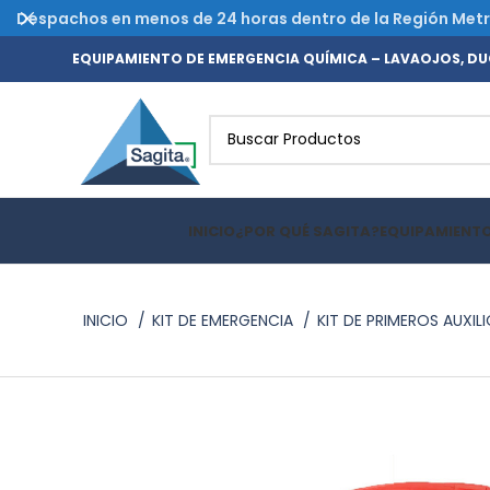
Despachos en menos de 24 horas dentro de la Región Metrop
EQUIPAMIENTO DE EMERGENCIA QUÍMICA – LAVAOJOS, DUC
INICIO
¿POR QUÉ SAGITA?
EQUIPAMIENT
INICIO
KIT DE EMERGENCIA
KIT DE PRIMEROS AUXIL