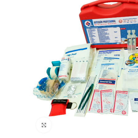
Haz clic para ampliar