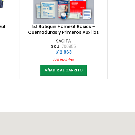
zul
5.1 Botiquin Homekit Basics –
Quemaduras y Primeros Auxilios
SAGITA
SKU:
700855
$
12.863
IVA Incluido
AÑADIR AL CARRITO