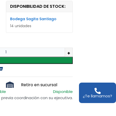
DISPONIBILIDAD DE STOCK:
Bodega Sagita Santiago
14 unidades
Retiro en sucursal
ible
Disponible
¿Te llamamos?
previa coordinación con su ejecutiva.