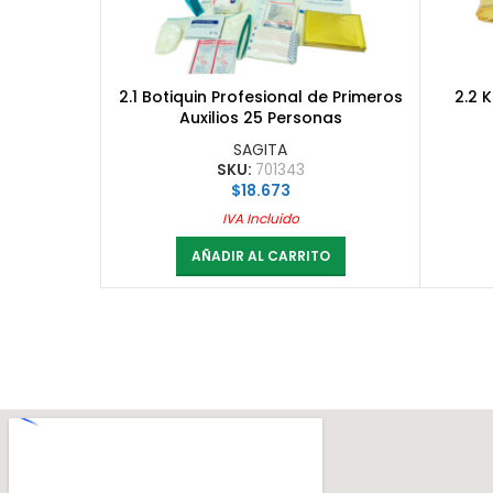
2.1 Botiquin Profesional de Primeros
2.2 
Auxilios 25 Personas
SAGITA
SKU:
701343
$
18.673
IVA Incluido
AÑADIR AL CARRITO