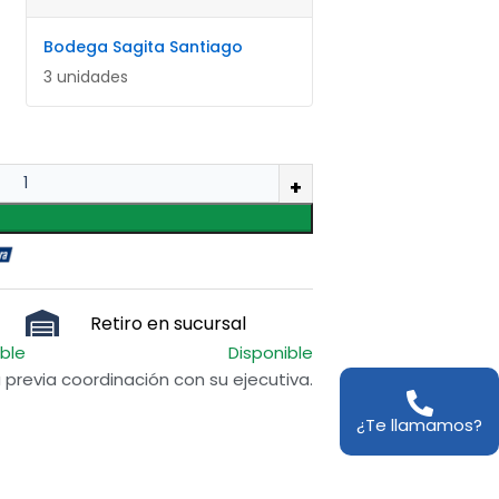
Bodega Sagita Santiago
3 unidades
Retiro en sucursal
ible
Disponible
previa coordinación con su ejecutiva.
¿Te llamamos?