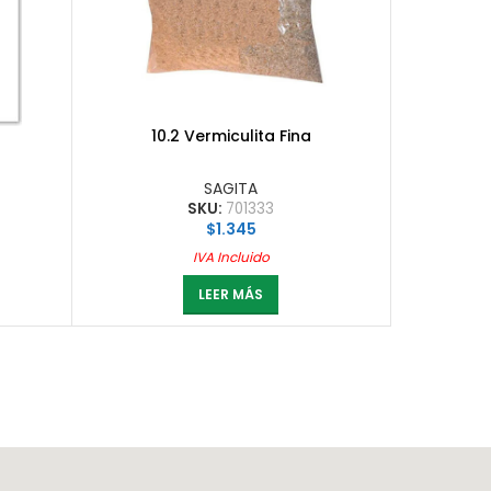
10.2 Vermiculita Fina
SAGITA
SKU:
701333
$
1.345
IVA Incluido
LEER MÁS