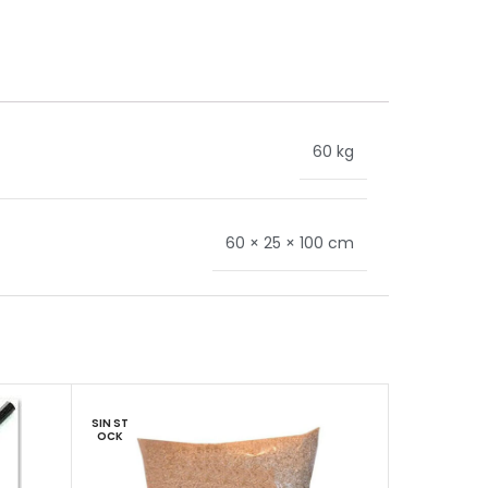
60 kg
60 × 25 × 100 cm
SIN ST
OCK