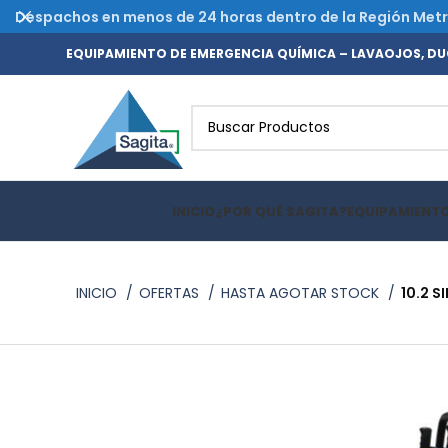
Despachos en menos de 24 horas dentro de la Región Metrop
EQUIPAMIENTO DE EMERGENCIA QUÍMICA – LAVAOJOS, DUC
INICIO
¿POR QUÉ SAGITA?
EQUIPAMIENT
INICIO
OFERTAS
HASTA AGOTAR STOCK
10.2 S