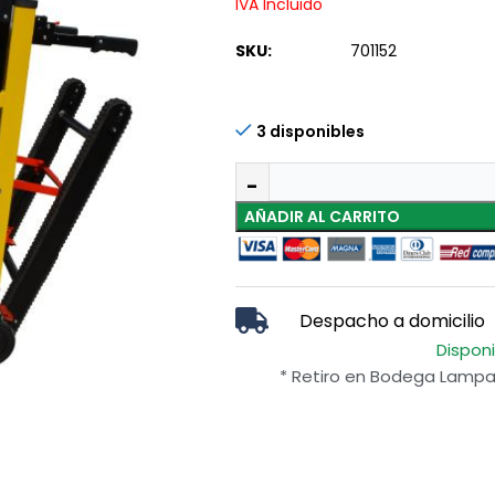
IVA Incluido
SKU:
701152
3 disponibles
AÑADIR AL CARRITO
Despacho a domicilio
Dispon
* Retiro en Bodega Lampa 