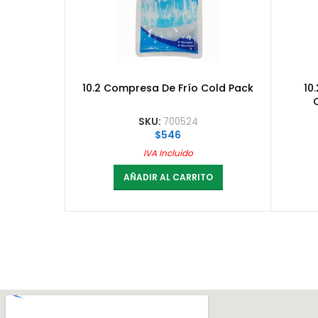
10.2 Compresa De Frío Cold Pack
10
SKU:
700524
$
546
IVA Incluido
AÑADIR AL CARRITO