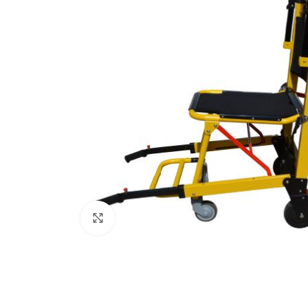
Haz clic para ampliar