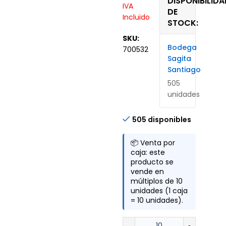
DISPONIBILIDA
IVA
DE
Incluido
STOCK:
SKU:
Bodega
700532
Sagita
Santiago
505
unidades
505 disponibles
📦 Venta por
caja: este
producto se
vende en
múltiplos de 10
unidades (1 caja
= 10 unidades).