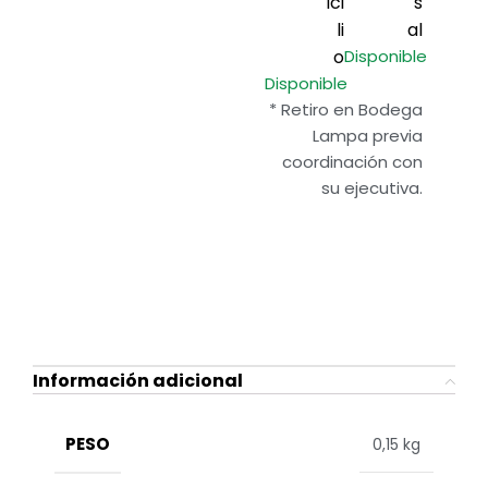
ici
s
li
al
o
Disponible
Disponible
* Retiro en Bodega
Lampa previa
coordinación con
su ejecutiva.
Información adicional
PESO
0,15 kg