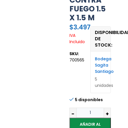
CONTRA
FUEGO 1.5
X 1.5 M
$
3.497
DISPONIBILIDA
IVA
DE
Incluido
STOCK:
SKU:
Bodega
700565
Sagita
Santiago
5
unidades
5 disponibles
AÑADIR AL