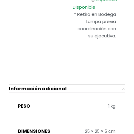
Disponible
* Retiro en Bodega
Lampa previa
coordinación con
su ejecutiva.
Información adicional
PESO
1 kg
DIMENSIONES
25 × 25 × 5 cm