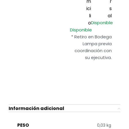
m
r
ici
s
li
al
o
Disponible
Disponible
* Retiro en Bodega
Lampa previa
coordinación con
su ejecutiva.
Información adicional
PESO
0,03 kg