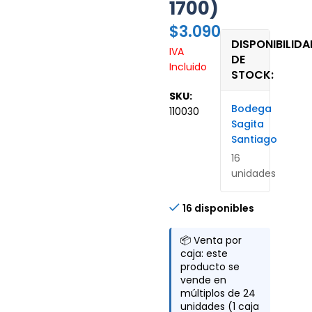
1700)
$
3.090
DISPONIBILIDA
IVA
DE
Incluido
STOCK:
SKU:
Bodega
110030
Sagita
Santiago
16
unidades
16 disponibles
📦 Venta por
caja: este
producto se
vende en
múltiplos de 24
unidades (1 caja