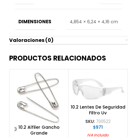
DIMENSIONES
4,854 × 6,24 × 4,16 cm
Valoraciones (0)
PRODUCTOS RELACIONADOS
10.2 Lentes De Seguridad
Filtro Uv
SKU:
700522
$
971
10.2 Alfiler Gancho
1
Grande
Q
IVA Incluido