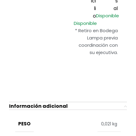
ici
s
li
al
o
Disponible
Disponible
* Retiro en Bodega
Lampa previa
coordinación con
su ejecutiva.
Información adicional
PESO
0,021 kg