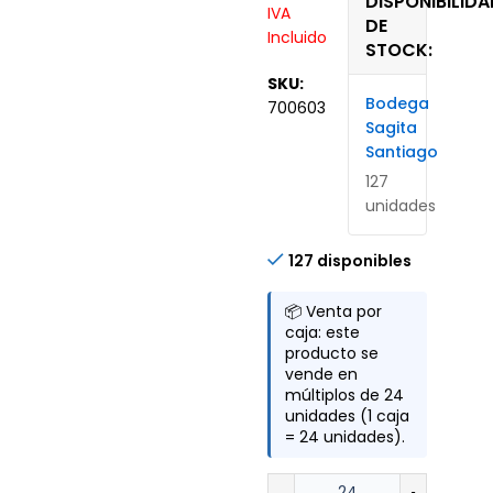
DISPONIBILIDA
IVA
DE
Incluido
STOCK:
SKU:
Bodega
700603
Sagita
Santiago
127
unidades
127 disponibles
📦 Venta por
caja: este
producto se
vende en
múltiplos de 24
unidades (1 caja
= 24 unidades).