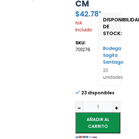
CM
$
42.781
DISPONIBILIDA
IVA
DE
Incluido
STOCK:
SKU:
Bodega
701276
Sagita
Santiago
23
unidades
23 disponibles
AÑADIR AL
CARRITO