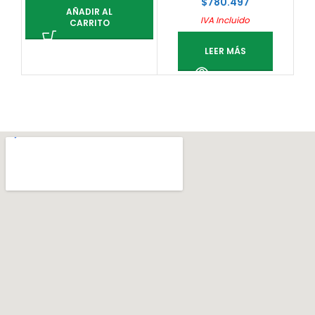
$
780.497
AÑADIR AL
IVA Incluido
CARRITO
LEER MÁS