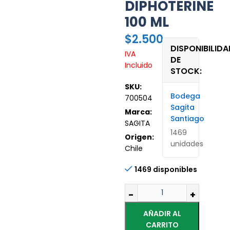
DIPHOTERINE
100 ML
$
2.500
DISPONIBILIDA
IVA
DE
Incluido
STOCK:
SKU:
Bodega
700504
Sagita
Marca:
Santiago
SAGITA
1469
Origen:
unidades
Chile
1469 disponibles
AÑADIR AL
CARRITO