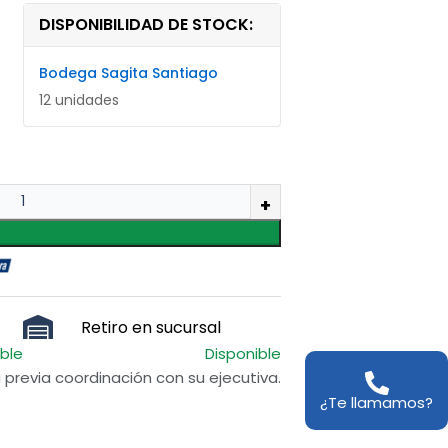
DISPONIBILIDAD DE STOCK:
Bodega Sagita Santiago
12 unidades
Retiro en sucursal
ible
Disponible
previa coordinación con su ejecutiva.
¿Te llamamos?