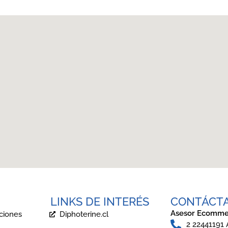
LINKS DE INTERÉS
CONTÁCT
Asesor Ecomme
ciones
Diphoterine.cl
2 22441191