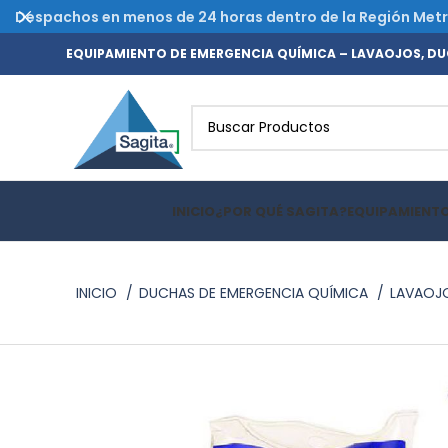
Despachos en menos de 24 horas dentro de la Región Metrop
EQUIPAMIENTO DE EMERGENCIA QUÍMICA – LAVAOJOS, DUC
INICIO
¿POR QUÉ SAGITA?
EQUIPAMIENT
INICIO
DUCHAS DE EMERGENCIA QUÍMICA
LAVAOJ