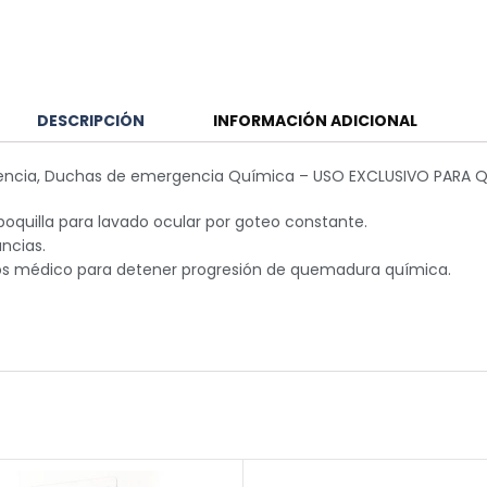
DESCRIPCIÓN
INFORMACIÓN ADICIONAL
ergencia, Duchas de emergencia Química – USO EXCLUSIVO PAR
oquilla para lavado ocular por goteo constante.
ncias.
ros médico para detener progresión de quemadura química.