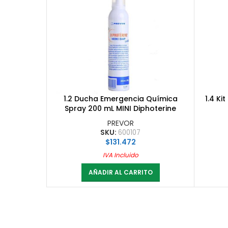
1.2 Ducha Emergencia Química
1.4 K
Spray 200 mL MINI Diphoterine
PREVOR
SKU:
600107
$
131.472
IVA Incluido
AÑADIR AL CARRITO