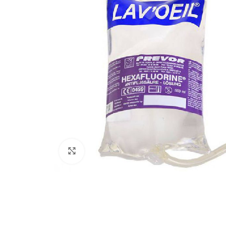
Haz clic para ampliar