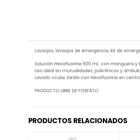
Lavaojos, lavaojos de emergencia, kit de em
Solución Hexafluorine 500 mL. con manguera y b
Uso ideal en mutualidades, policlínicos y ambula
Lavado ocular tardío con Hexafluorine en cent
PRODUCTO LIBRE DE FOSFATO
PRODUCTOS RELACIONADOS