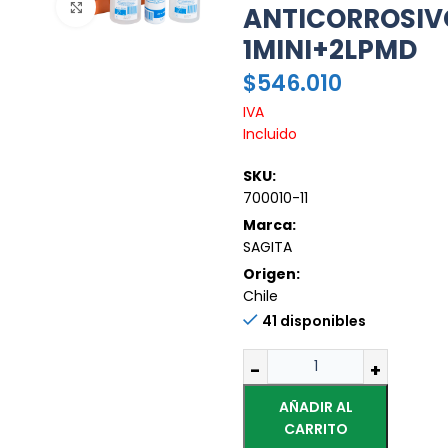
Haz clic para ampliar
ANTICORROSIV
1MINI+2LPMD
$
546.010
IVA
Incluido
SKU:
700010-11
Marca:
SAGITA
Origen:
Chile
41 disponibles
AÑADIR AL
CARRITO