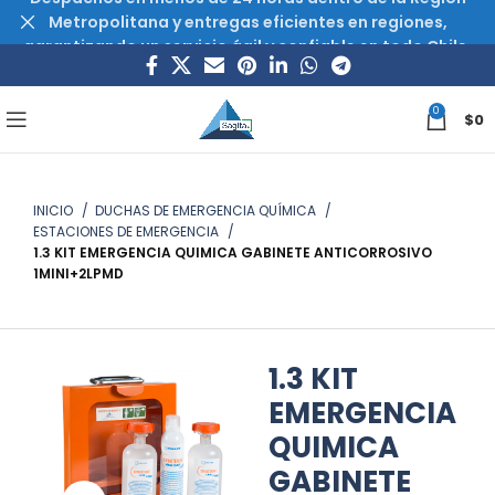
Metropolitana y entregas eficientes en regiones,
garantizando un servicio ágil y confiable en todo Chile.
0
$
0
INICIO
DUCHAS DE EMERGENCIA QUÍMICA
ESTACIONES DE EMERGENCIA
1.3 KIT EMERGENCIA QUIMICA GABINETE ANTICORROSIVO
1MINI+2LPMD
1.3 KIT
EMERGENCIA
QUIMICA
GABINETE