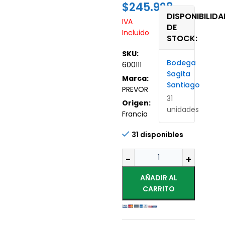
$
245.928
DISPONIBILIDA
IVA
DE
Incluido
STOCK:
SKU:
Bodega
600111
Sagita
Marca:
Santiago
PREVOR
31
Origen:
unidades
Francia
31 disponibles
AÑADIR AL
CARRITO