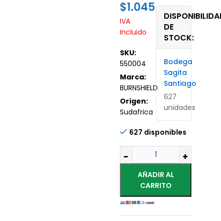
$
1.045
DISPONIBILIDA
IVA
DE
Incluido
STOCK:
SKU:
Bodega
550004
Sagita
Marca:
Santiago
BURNSHIELD
627
Origen:
unidades
Sudafrica
627 disponibles
AÑADIR AL
CARRITO