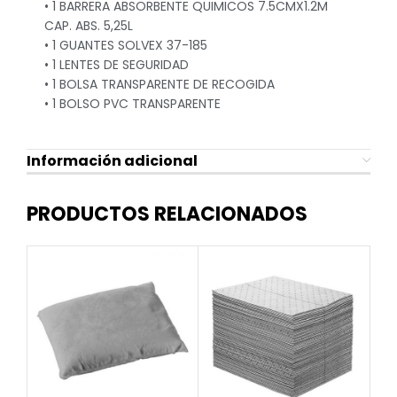
• 1 BARRERA ABSORBENTE QUIMICOS 7.5CMX1.2M
CAP. ABS. 5,25L
• 1 GUANTES SOLVEX 37-185
• 1 LENTES DE SEGURIDAD
• 1 BOLSA TRANSPARENTE DE RECOGIDA
• 1 BOLSO PVC TRANSPARENTE
Información adicional
PRODUCTOS RELACIONADOS