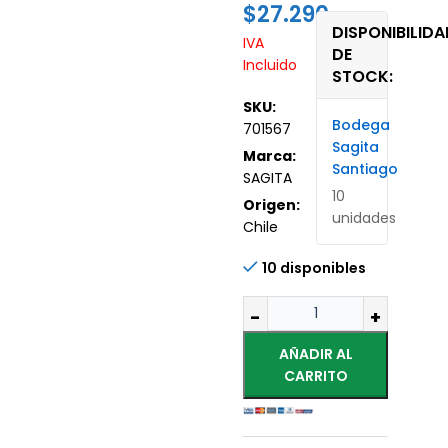
$
27.290
DISPONIBILIDA
IVA
DE
Incluido
STOCK:
SKU:
Bodega
701567
Sagita
Marca:
Santiago
SAGITA
10
Origen:
unidades
Chile
10 disponibles
AÑADIR AL
CARRITO