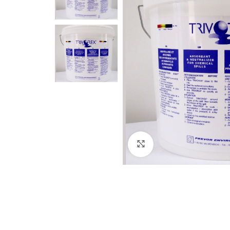
Haz clic para ampliar