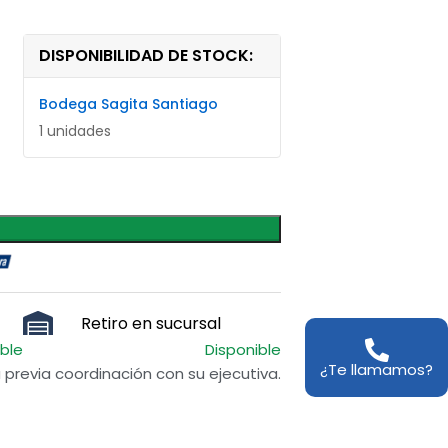
DISPONIBILIDAD DE STOCK:
Bodega Sagita Santiago
1 unidades
Retiro en sucursal
ible
Disponible
¿Te llamamos?
previa coordinación con su ejecutiva.