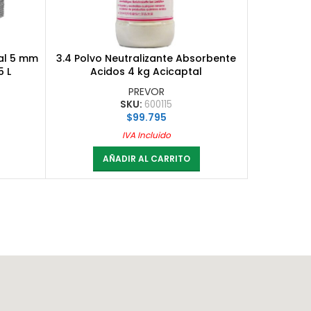
al 5 mm
3.4 Polvo Neutralizante Absorbente
5 L
Acidos 4 kg Acicaptal
PREVOR
SKU:
600115
$
99.795
IVA Incluido
AÑADIR AL CARRITO