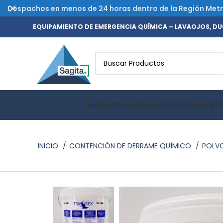
Despachos en menos de 24 horas dentro de la Región Metrop
EQUIPAMIENTO DE EMERGENCIA QUÍMICA – LAVAOJOS, DUC
INICIO
¿POR QUÉ SAGITA?
EQUIPAMIENT
INICIO
CONTENCIÓN DE DERRAME QUÍMICO
POLVO