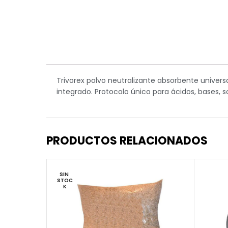
Trivorex polvo neutralizante absorbente universa
integrado. Protocolo único para ácidos, bases, 
PRODUCTOS RELACIONADOS
SIN 
STOC
K