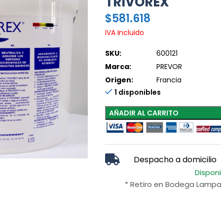
TRIVOREX
$
581.618
IVA Incluido
SKU:
600121
Marca:
PREVOR
Origen:
Francia
1 disponibles
AÑADIR AL CARRITO
Despacho a domicilio
Dispon
* Retiro en Bodega Lampa 