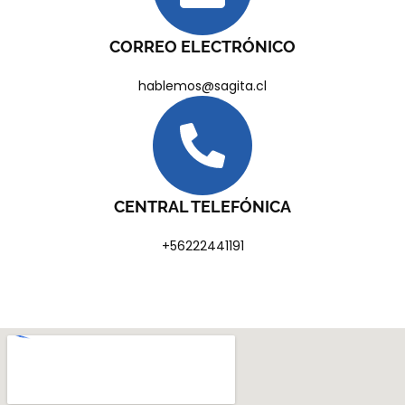
CORREO ELECTRÓNICO
hablemos@sagita.cl
CENTRAL TELEFÓNICA
+56222441191