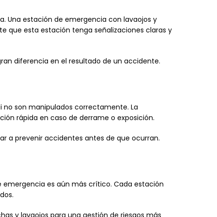
ida. Una estación de emergencia con lavaojos y
e que esta estación tenga señalizaciones claras y
an diferencia en el resultado de un accidente.
si no son manipulados correctamente. La
nción rápida en caso de derrame o exposición.
 a prevenir accidentes antes de que ocurran.
de emergencia es aún más crítico. Cada estación
dos.
as y lavaojos para una gestión de riesgos más