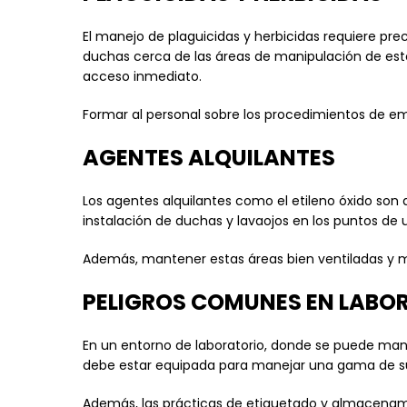
El manejo de plaguicidas y herbicidas requiere pre
duchas cerca de las áreas de manipulación de esto
acceso inmediato.
Formar al personal sobre los procedimientos de em
AGENTES ALQUILANTES
Los agentes alquilantes como el etileno óxido so
instalación de duchas y lavaojos en los puntos de
Además, mantener estas áreas bien ventiladas y 
PELIGROS COMUNES EN LABO
En un entorno de laboratorio, donde se puede man
debe estar equipada para manejar una gama de sus
Además, las prácticas de etiquetado y almacenam