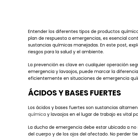
Entender los diferentes tipos de productos químico
plan de respuesta a emergencias, es esencial co
sustancias químicas manejadas. En este post, exp
riesgos para la salud y el ambiente.
La prevención es clave en cualquier operación se
emergencia y lavaojos, puede marcar la diferenci
eficientemente en situaciones de emergencia quí
ÁCIDOS Y BASES FUERTES
Los ácidos y bases fuertes son sustancias altamen
química
y lavaojos en el lugar de trabajo es vita
La ducha de emergencia debe estar ubicada a no m
del cuerpo y de los ojos del afectado. No perder ti