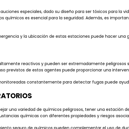
cauciones especiales, dado su diseño para ser tóxicos para la v
s químicos es esencial para la seguridad. Además, es important
ergencia y la ubicación de estas estaciones puede hacer una gr
n altamente reactivos y pueden ser extremadamente peligrosos 
 uso previstos de estos agentes puede proporcionar una interve
monitoreadas constantemente para detectar fugas puede ayudar
RATORIOS
ejar una variedad de químicos peligrosos, tener una estación 
tancias químicas con diferentes propiedades y riesgos asocia
iento seguro de químicos pueden complementar el uso de duch