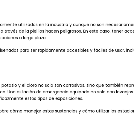
liamente utilizados en la industria y aunque no son necesariame
 través de la piel los hacen peligrosos. En este caso, tener ac
icaciones a largo plazo.
iseñados para ser rápidamente accesibles y fáciles de usar, inc
tasio y el cloro no solo son corrosivos, sino que también repr
ico. Una estación de emergencia equipada no solo con lavaojos
eficazmente estos tipos de exposiciones.
obre cómo manejar estas sustancias y cómo utilizar las estac