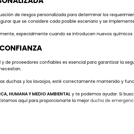
RSONALIZADA
luación de riesgos personalizada para determinar los requerimi
gurar que se considere cada posible escenario y se implemente
larmente, especialmente cuando se introducen nuevos químicos e
 CONFIANZA
 y de proveedores confiables es esencial para garantizar la seg
necesitan.
o las duchas y los lavaojos, esté correctamente mantenido y
ICA, HUMANA Y MEDIO AMBIENTAL
y te podemos ayudar. Si busc
stamos aquí para proporcionarte la mejor
ducha de emergenci