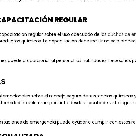
 CAPACITACIÓN REGULAR
apacitación regular sobre el uso adecuado de las
duchas de e
productos químicos. La capacitación debe incluir no solo proce
ones puede proporcionar al personal las habilidades necesarias
AS
internacionales sobre el manejo seguro de sustancias químicas y
ormidad no solo es importante desde el punto de vista legal, 
as estaciones de emergencia puede ayudar a cumplir con estas re