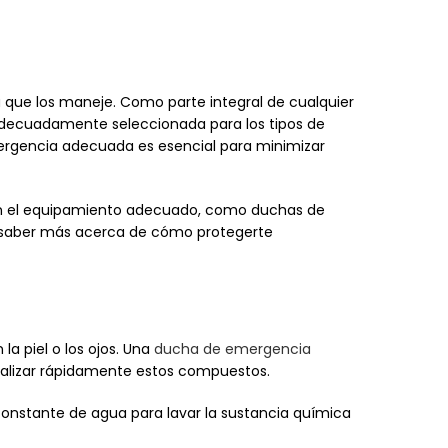
a que los maneje. Como parte integral de cualquier
adecuadamente seleccionada para los tipos de
ergencia adecuada es esencial para minimizar
 con el equipamiento adecuado, como duchas de
a saber más acerca de cómo protegerte
a piel o los ojos. Una
ducha de emergencia
tralizar rápidamente estos compuestos.
onstante de agua para lavar la sustancia química