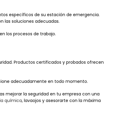
entos específicos de su estación de emergencia.
n las soluciones adecuadas.
n los procesos de trabajo.
uridad. Productos certificados y probados ofrecen
 funcione adecuadamente en todo momento.
as mejorar la seguridad en tu empresa con una
a química
, lavaojos y asesorarte con la máxima