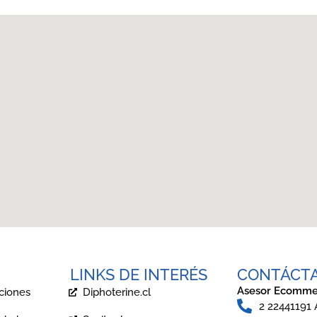
LINKS DE INTERÉS
CONTÁCT
Asesor Ecomme
ciones
Diphoterine.cl
2 22441191