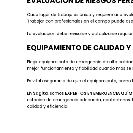
EVALUACIÓN DE RIESGOS PE
Cada lugar de trabajo es único y requiere una eva
Trabajar con profesionales en el campo puede ase
La evaluación debe revisarse y actualizarse regu
EQUIPAMIENTO DE CALIDAD Y
Elegir equipamiento de emergencia de alta calidad
mejor funcionamiento y fiabilidad cuando más se 
Es vital asegurarse de que el equipamiento, com
En
Sagita
, somos
EXPERTOS EN EMERGENCIA QUÍM
estación de emergencia adecuada, contáctanos. E
calidad y eficiencia.