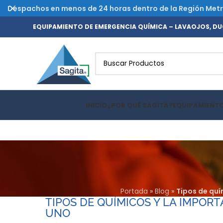
Despachos en menos de 24 horas dentro de la Región Metrop
EQUIPAMIENTO DE EMERGENCIA QUÍMICA – LAVAOJOS, DUC
INICIO
¿POR QUÉ SAGITA?
EQUIPAMIENT
Portada
»
Blog
»
Tipos de qu
TIPOS DE QUÍMICOS Y LA IMPOR
UNO