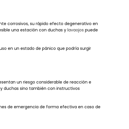
nte corrosivos, su rápido efecto degenerativo en
cesible una estación con duchas y
lavaojos
puede
luso en un estado de pánico que podría surgir
esentan un riesgo considerable de reacción e
 y duchas sino también con instructivos
iones de emergencia de forma efectiva en caso de