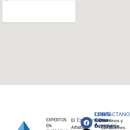
LEGAL
CONTÁCTANO
LINKS
Encuéntranos
DE
EXPERTOS
Asesor
El
Términos y
EN
Ecommerce
INTERÉS
Alfalfal
condiciones