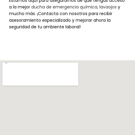
Estamos aquí para asegurarnos de que tengas acceso
a la mejor
ducha de emergencia química, lavaojos
y
mucho más. ¡Contacta con nosotros para recibir
asesoramiento especializado y mejorar ahora la
seguridad de tu ambiente laboral!