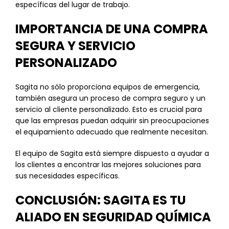
específicas del lugar de trabajo.
IMPORTANCIA DE UNA COMPRA
SEGURA Y SERVICIO
PERSONALIZADO
Sagita no sólo proporciona equipos de emergencia,
también asegura un proceso de compra seguro y un
servicio al cliente personalizado. Esto es crucial para
que las empresas puedan adquirir sin preocupaciones
el equipamiento adecuado que realmente necesitan.
El equipo de Sagita está siempre dispuesto a ayudar a
los clientes a encontrar las mejores soluciones para
sus necesidades específicas.
CONCLUSIÓN: SAGITA ES TU
ALIADO EN SEGURIDAD QUÍMICA