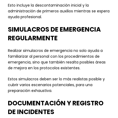
Esto incluye la descontaminación inicial y la
administración de primeros auxilios mientras se espera
ayuda profesional.
SIMULACROS DE EMERGENCIA
REGULARMENTE
Realizar simulacros de emergencia no solo ayuda a
familiarizar al personal con los procedimientos de
emergencia, sino que también resalta posibles áreas
de mejora en los protocolos existentes.
Estos simulacros deben ser lo más realistas posible y
cubrir varios escenarios potenciales, para una
preparación exhaustiva.
DOCUMENTACIÓN Y REGISTRO
DE INCIDENTES