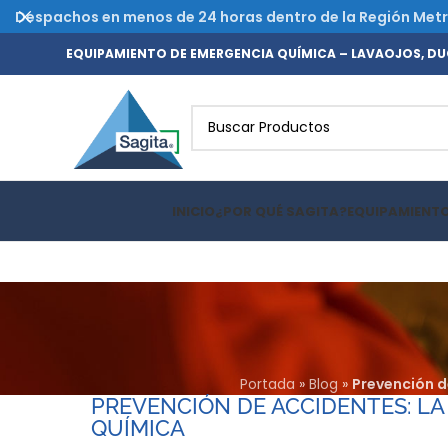
Despachos en menos de 24 horas dentro de la Región Metrop
EQUIPAMIENTO DE EMERGENCIA QUÍMICA – LAVAOJOS, DUC
INICIO
¿POR QUÉ SAGITA?
EQUIPAMIENT
Portada
»
Blog
»
Prevención d
PREVENCIÓN DE ACCIDENTES: LA
QUÍMICA