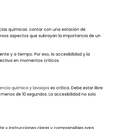
cias químicas. contar con una estación de
ersos aspectos que subrayan la importancia de un
e y a tiempo. Por eso, la accesibilidad y la
fectiva en momentos críticos.
ncia química y lavaojos
es crítica. Debe estar libre
 menos de 10 segundos. La accesibilidad no solo
ste y instrucciones claras y comprensibles para