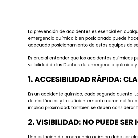
La prevención de accidentes es esencial en cualq
emergencia química bien posicionada puede hacer 
adecuado posicionamiento de estos equipos de se
Es crucial entender que los accidentes químicos pu
visibilidad de las
Duchas de emergencia química y 
1. ACCESIBILIDAD RÁPIDA: C
En un accidente químico, cada segundo cuenta. 
de obstáculos y lo suficientemente cerca del área
implica proximidad; también se deben considerar f
2. VISIBILIDAD: NO PUEDE SE
Una estación de emergencia química debe ser claram