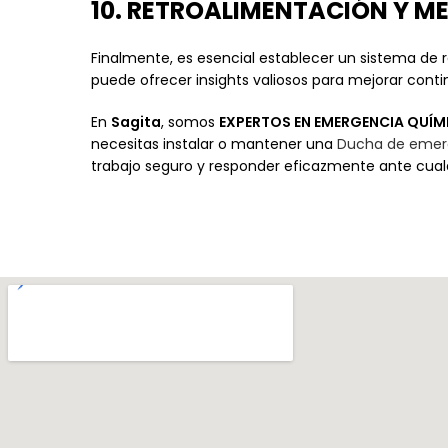
10. RETROALIMENTACIÓN Y 
Finalmente, es esencial establecer un sistema de 
puede ofrecer insights valiosos para mejorar cont
En
Sagita
, somos
EXPERTOS EN EMERGENCIA QUÍM
necesitas instalar o mantener una
Ducha de emerg
trabajo seguro y responder eficazmente ante cual