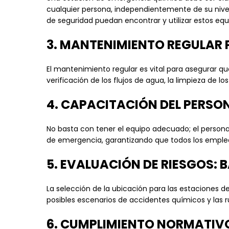
cualquier persona, independientemente de su nivel 
de seguridad puedan encontrar y utilizar estos equ
3. MANTENIMIENTO REGULAR
El mantenimiento regular es vital para asegurar qu
verificación de los flujos de agua, la limpieza de l
4. CAPACITACIÓN DEL PERSO
No basta con tener el equipo adecuado; el persona
de emergencia, garantizando que todos los emple
5. EVALUACIÓN DE RIESGOS: 
La selección de la ubicación para las estaciones 
posibles escenarios de accidentes químicos y las ru
6. CUMPLIMIENTO NORMATIVO