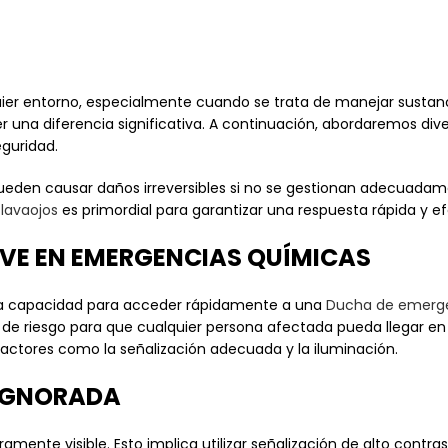
uier entorno, especialmente cuando se trata de manejar sustan
una diferencia significativa. A continuación, abordaremos div
guridad.
eden causar daños irreversibles si no se gestionan adecuadament
lavaojos
es primordial para garantizar una respuesta rápida y e
LAVE EN EMERGENCIAS QUÍMICAS
La capacidad para acceder rápidamente a una
Ducha de emerge
 de riesgo para que cualquier persona afectada pueda llegar en
actores como la señalización adecuada y la iluminación.
R IGNORADA
ente visible. Esto implica utilizar señalización de alto contra