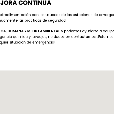
MEJORA CONTINUA
retroalimentación con los usuarios de las estaciones de emerg
inuamente las prácticas de seguridad.
ICA, HUMANA Y MEDIO AMBIENTAL
y podemos ayudarte a equipar
encia química y lavaojos
, no dudes en contactarnos. ¡Estamo
quier situación de emergencia!