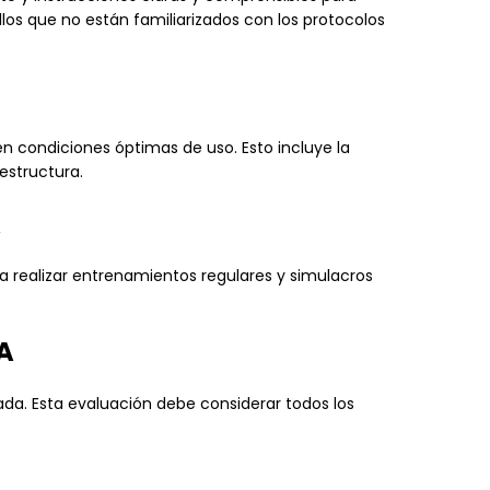
los que no están familiarizados con los protocolos
n condiciones óptimas de uso. Esto incluye la
 estructura.
A
a realizar entrenamientos regulares y simulacros
A
ada. Esta evaluación debe considerar todos los