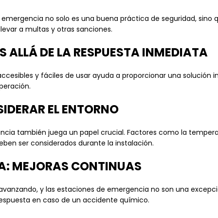
 emergencia no solo es una buena práctica de seguridad, sino 
levar a multas y otras sanciones.
S ALLÁ DE LA RESPUESTA INMEDIATA
esibles y fáciles de usar ayuda a proporcionar una solución in
uperación.
SIDERAR EL ENTORNO
ncia también juega un papel crucial. Factores como la tempera
eben ser considerados durante la instalación.
ÍA: MEJORAS CONTINUAS
 avanzando, y las estaciones de emergencia no son una excepci
 respuesta en caso de un accidente químico.