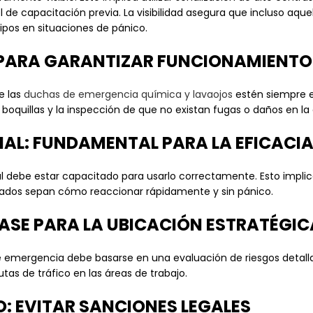
de capacitación previa. La visibilidad asegura que incluso aquel
ipos en situaciones de pánico.
 PARA GARANTIZAR FUNCIONAMIENTO
e las
duchas de emergencia química y lavaojos
estén siempre e
os boquillas y la inspección de que no existan fugas o daños en la
NAL: FUNDAMENTAL PARA LA EFICACI
l debe estar capacitado para usarlo correctamente. Esto implic
ados sepan cómo reaccionar rápidamente y sin pánico.
BASE PARA LA UBICACIÓN ESTRATÉGIC
de emergencia debe basarse en una evaluación de riesgos detall
tas de tráfico en las áreas de trabajo.
: EVITAR SANCIONES LEGALES