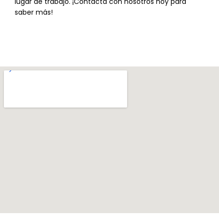
lugar de trabajo. ¡Contacta con nosotros hoy para
saber más!