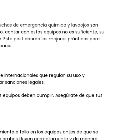
uchas de emergencia química y lavaojos
son
, contar con estos equipos no es suficiente, su
 Este post aborda las mejores prácticas para
encia.
 e internacionales que regulan su uso y
ar sanciones legales.
los equipos deben cumplir. Asegúrate de que tus
iento o fallo en los equipos antes de que se
 que ambos fluyen correctamente y de manera