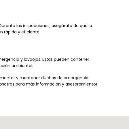
Durante las inspecciones, asegúrate de que la
 rápida y eficiente.
mergencia y lavaojos. Estas pueden contener
ación ambiental.
lementar y mantener duchas de emergencia
nosotros para más información y asesoramiento!