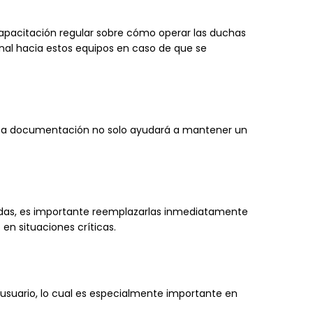
capacitación regular sobre cómo operar las duchas
onal hacia estos equipos en caso de que se
 Esta documentación no solo ayudará a mantener un
ñadas, es importante reemplazarlas inmediatamente
en situaciones críticas.
 usuario, lo cual es especialmente importante en