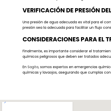
VERIFICACIÓN DE PRESIÓN DE
Una presión de agua adecuada es vital para el cor
presión sea la adecuada para facilitar un flujo c
CONSIDERACIONES PARA EL T
Finalmente, es importante considerar el tratamien
químicos peligrosos que deben ser tratados adecu
En
Sagita
, somos expertos en emergencias quími
químicas y lavaojos, asegurando que cumplas con 