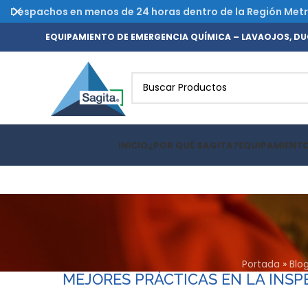
Despachos en menos de 24 horas dentro de la Región Metrop
EQUIPAMIENTO DE EMERGENCIA QUÍMICA – LAVAOJOS, DUC
INICIO
¿POR QUÉ SAGITA?
EQUIPAMIENT
Portada
»
Blo
MEJORES PRÁCTICAS EN LA INS