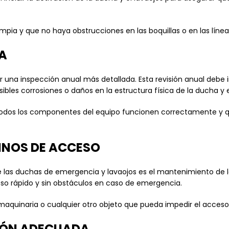
mpia y que no haya obstrucciones en las boquillas o en las línea
A
na inspección anual más detallada. Esta revisión anual debe incl
osibles corrosiones o daños en la estructura física de la ducha y e
dos los componentes del equipo funcionen correctamente y que
INOS DE ACCESO
 las duchas de emergencia y lavaojos es el mantenimiento de l
so rápido y sin obstáculos en caso de emergencia.
aquinaria o cualquier otro objeto que pueda impedir el acceso
IÓN ADECUADA