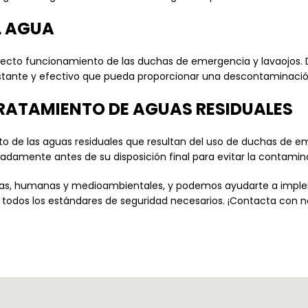
L AGUA
recto funcionamiento de las duchas de emergencia y lavaojos. 
onstante y efectivo que pueda proporcionar una descontaminación
RATAMIENTO DE AGUAS RESIDUALES
to de las aguas residuales que resultan del uso de duchas de e
adamente antes de su disposición final para evitar la contamin
cas, humanas y medioambientales, y podemos ayudarte a imp
todos los estándares de seguridad necesarios. ¡Contacta con 