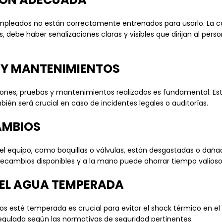
 empleados no están correctamente entrenados para usarlo. La 
debe haber señalizaciones claras y visibles que dirijan al pers
 Y MANTENIMIENTOS
ecciones, pruebas y mantenimientos realizados es fundamental.
én será crucial en caso de incidentes legales o auditorías.
AMBIOS
del equipo, como boquillas o válvulas, están desgastadas o da
ecambios disponibles y a la mano puede ahorrar tiempo valioso 
DEL AGUA TEMPERADA
os esté temperada es crucial para evitar el shock térmico en el
regulada según las normativas de seguridad pertinentes.