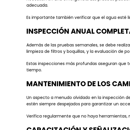
adecuada.
Es importante también verificar que el agua esté li
INSPECCIÓN ANUAL COMPLET
Además de las pruebas semanales, se debe realizar u
limpieza de filtros y boquillas, y la evaluación de p
Estas inspecciones más profundas aseguran que to
tiempo.
MANTENIMIENTO DE LOS CAM
Un aspecto a menudo olvidado en la inspección de
estén siempre despejados para garantizar un acce
Verifica regularmente que no haya herramientas, m
CAPACITACIÓN Y SEÑALIZAC