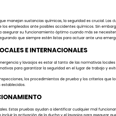
 que manejan sustancias químicas, la seguridad es crucial. Las
d
de los empleados ante posibles accidentes químicos. Sin embargo
a asegurar su funcionamiento óptimo cuando más se necesiten.
egurando que siempre estén listas para actuar ante una emerg
OCALES E INTERNACIONALES
rgencia y lavaojos es estar al tanto de las normativas locales
tivas para garantizar la seguridad en el lugar de trabajo y evit
inspecciones, los procedimientos de prueba y los criterios que 
 establecidos.
CIONAMIENTO
es. Estas pruebas ayudan a identificar cualquier mal funcionam
incluir la activación de la ducha y el lavaojos para asegurar