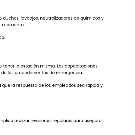
duchas, lavaojos, neutralizadores de químicos y
ier momento.
ca.
o tener la estación misma. Las capacitaciones
a de los procedimientos de emergencia.
 que la respuesta de los empleados sea rápida y
lica realizar revisiones regulares para asegurar