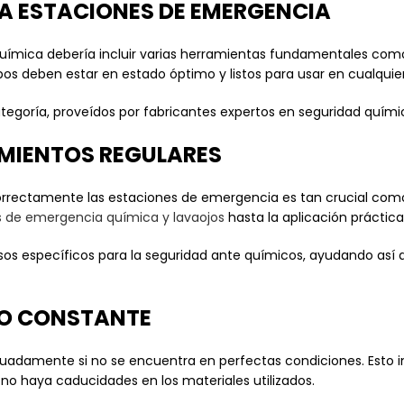
A ESTACIONES DE EMERGENCIA
ímica debería incluir varias herramientas fundamentales como 
pos deben estar en estado óptimo y listos para usar en cualqu
ategoría, proveídos por fabricantes expertos en seguridad quími
MIENTOS REGULARES
correctamente las estaciones de emergencia es tan crucial com
 de emergencia química y lavaojos
hasta la aplicación práctic
os específicos para la seguridad ante químicos, ayudando así a
TO CONSTANTE
damente si no se encuentra en perfectas condiciones. Esto imp
o haya caducidades en los materiales utilizados.