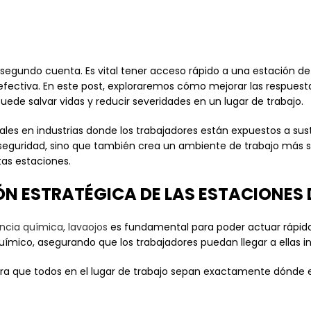
 segundo cuenta. Es vital tener acceso rápido a una estació
fectiva. En este post, exploraremos cómo mejorar las respuest
 salvar vidas y reducir severidades en un lugar de trabajo.
les en industrias donde los trabajadores están expuestos a su
seguridad, sino que también crea un ambiente de trabajo más se
tas estaciones.
ÓN ESTRATÉGICA DE LAS ESTACIONES
cia química, lavaojos
es fundamental para poder actuar rápida
químico, asegurando que los trabajadores puedan llegar a ellas
ra que todos en el lugar de trabajo sepan exactamente dónde 