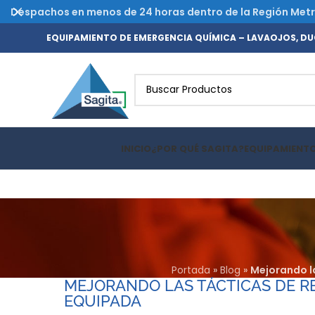
Despachos en menos de 24 horas dentro de la Región Metrop
EQUIPAMIENTO DE EMERGENCIA QUÍMICA – LAVAOJOS, DUC
INICIO
¿POR QUÉ SAGITA?
EQUIPAMIENT
Portada
»
Blog
»
Mejorando l
MEJORANDO LAS TÁCTICAS DE R
EQUIPADA