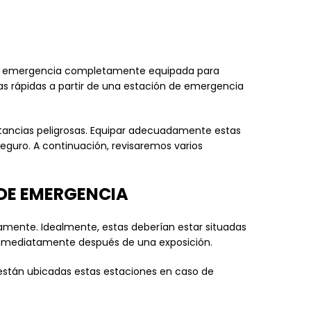
n de emergencia completamente equipada para
as rápidas a partir de una estación de emergencia
stancias peligrosas. Equipar adecuadamente estas
guro. A continuación, revisaremos varios
 DE EMERGENCIA
mente. Idealmente, estas deberían estar situadas
 inmediatamente después de una exposición.
están ubicadas estas estaciones en caso de