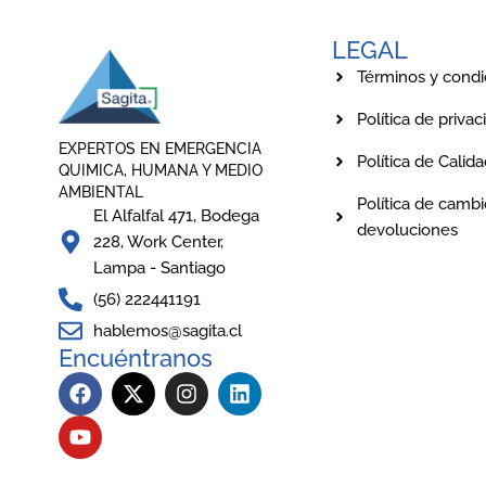
LEGAL
Términos y condi
Política de privac
EXPERTOS EN EMERGENCIA
Política de Calid
QUIMICA, HUMANA Y MEDIO
AMBIENTAL
Política de cambi
El Alfalfal 471, Bodega
devoluciones
228, Work Center,
Lampa - Santiago
(56) 222441191
hablemos@sagita.cl
Encuéntranos