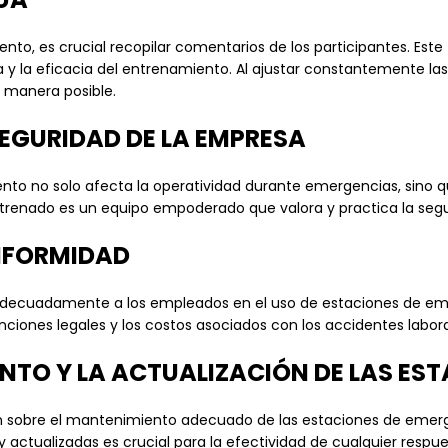
to, es crucial recopilar comentarios de los participantes. Este
 la eficacia del entrenamiento. Al ajustar constantemente las
 manera posible.
SEGURIDAD DE LA EMPRESA
o no solo afecta la operatividad durante emergencias, sino qu
ntrenado es un equipo empoderado que valora y practica la seg
ONFORMIDAD
 adecuadamente a los empleados en el uso de estaciones de em
anciones legales y los costos asociados con los accidentes labora
TO Y LA ACTUALIZACIÓN DE LAS ES
ón sobre el mantenimiento adecuado de las estaciones de emerg
 actualizadas es crucial para la efectividad de cualquier resp