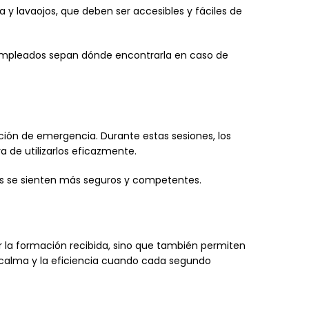
y lavaojos, que deben ser accesibles y fáciles de
 empleados sepan dónde encontrarla en caso de
ción de emergencia. Durante estas sesiones, los
 de utilizarlos eficazmente.
os se sienten más seguros y competentes.
r la formación recibida, sino que también permiten
 calma y la eficiencia cuando cada segundo