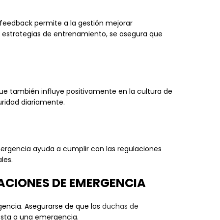
 feedback permite a la gestión mejorar
 estrategias de entrenamiento, se asegura que
e también influye positivamente en la cultura de
uridad diariamente.
ergencia ayuda a cumplir con las regulaciones
les.
TACIONES DE EMERGENCIA
encia. Asegurarse de que las
duchas de
uesta a una emergencia.