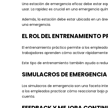
Una estación de emergencia eficaz debe estar equi
usar. La rapidez es crucial en una emergencia quím
Además, la estación debe estar ubicada en un áre
una emergencia.
EL ROL DEL ENTRENAMIENTO 
El entrenamiento práctico permite a los empleados
trabajadores aprenden cómo activar rápidamente
Este tipo de entrenamiento también ayuda a reduc
SIMULACROS DE EMERGENCIA
Los simulacros de emergencia son una faceta integ
a los empleados practicar cómo reaccionar bajo p
cuenta.
FEEDBACK Y MEJORA CONTIN