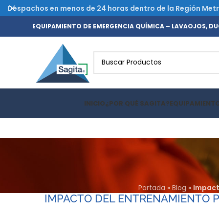
Despachos en menos de 24 horas dentro de la Región Metrop
EQUIPAMIENTO DE EMERGENCIA QUÍMICA – LAVAOJOS, DUC
INICIO
¿POR QUÉ SAGITA?
EQUIPAMIENT
Portada
»
Blog
»
Impact
IMPACTO DEL ENTRENAMIENTO P