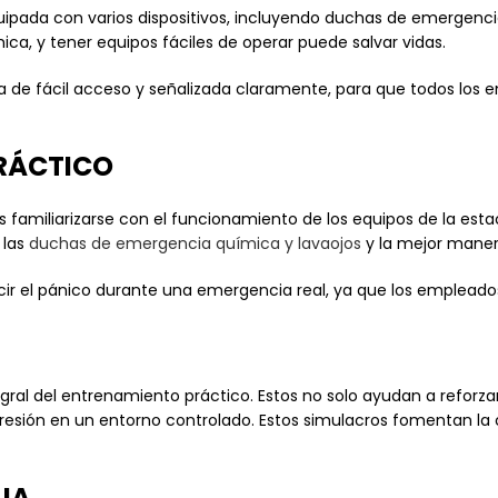
pada con varios dispositivos, incluyendo duchas de emergencia 
ica, y tener equipos fáciles de operar puede salvar vidas.
a de fácil acceso y señalizada claramente, para que todos los
PRÁCTICO
 familiarizarse con el funcionamiento de los equipos de la esta
 las
duchas de emergencia química y lavaojos
y la mejor manera
ir el pánico durante una emergencia real, ya que los emplead
ral del entrenamiento práctico. Estos no solo ayudan a reforza
resión en un entorno controlado. Estos simulacros fomentan la
UA