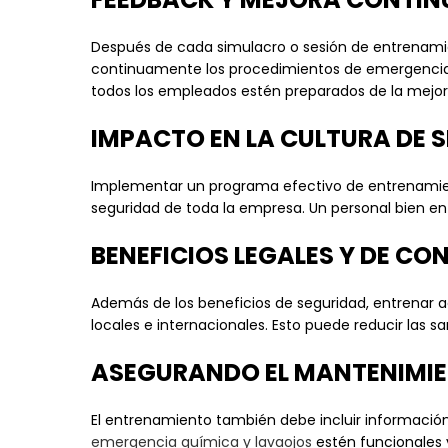
Después de cada simulacro o sesión de entrenamien
continuamente los procedimientos de emergencia y
todos los empleados estén preparados de la mejor
IMPACTO EN LA CULTURA DE 
Implementar un programa efectivo de entrenamient
seguridad de toda la empresa. Un personal bien e
BENEFICIOS LEGALES Y DE C
Además de los beneficios de seguridad, entrenar
locales e internacionales. Esto puede reducir las s
ASEGURANDO EL MANTENIMIEN
El entrenamiento también debe incluir informaci
emergencia química y lavaojos
estén funcionales y