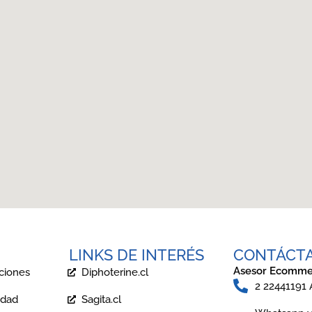
LINKS DE INTERÉS
CONTÁCT
Asesor Ecomme
ciones
Diphoterine.cl
2 22441191
idad
Sagita.cl