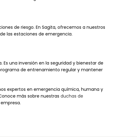
iones de riesgo. En Sagita, ofrecemos a nuestros
 de las estaciones de emergencia.
 Es una inversión en la seguridad y bienestar de
n programa de entrenamiento regular y mantener
omos expertos en emergencia química, humana y
. Conoce más sobre nuestras
duchas de
u empresa.