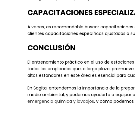
CAPACITACIONES ESPECIALI
A veces, es recomendable buscar capacitaciones es
clientes capacitaciones específicas ajustadas a s
CONCLUSIÓN
El entrenamiento práctico en el uso de estaciones
todos los empleados que, a largo plazo, promueve
altos estándares en este área es esencial para c
En Sagita, entendemos la importancia de la prep
medio ambiental, y podemos ayudarte a equipar a
emergencia química y lavaojos
, y cómo podemos f