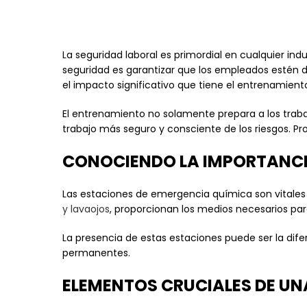
La seguridad laboral es primordial en cualquier in
seguridad es garantizar que los empleados estén 
el impacto significativo que tiene el entrenamient
El entrenamiento no solamente prepara a los tra
trabajo más seguro y consciente de los riesgos. 
CONOCIENDO LA IMPORTANCIA
Las estaciones de emergencia química son vitales 
y lavaojos
, proporcionan los medios necesarios pa
La presencia de estas estaciones puede ser la dif
permanentes.
ELEMENTOS CRUCIALES DE UN