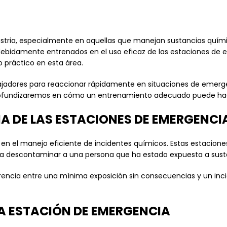
dustria, especialmente en aquellas que manejan sustancias quími
debidamente entrenados en el uso eficaz de las estaciones de
o práctico en esta área.
bajadores para reaccionar rápidamente en situaciones de emer
Profundizaremos en cómo un entrenamiento adecuado puede hace
 DE LAS ESTACIONES DE EMERGENCI
en el manejo eficiente de incidentes químicos. Estas estacion
ra descontaminar a una persona que ha estado expuesta a susta
erencia entre una mínima exposición sin consecuencias y un inci
A ESTACIÓN DE EMERGENCIA