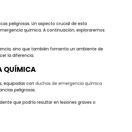
cas peligrosas. Un aspecto crucial de esta
 emergencia química. A continuación, exploraremos
gencia, sino que también fomenta un ambiente de
r la diferencia.
A QUÍMICA
es, equipadas con
duchas de emergencia química
ncias peligrosas.
dente que podría resultar en lesiones graves o