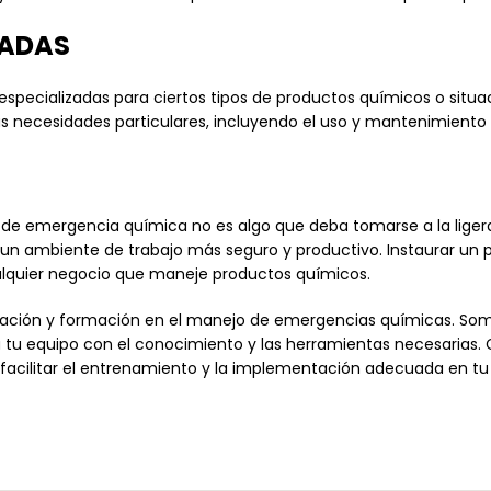
ZADAS
pecializadas para ciertos tipos de productos químicos o situac
us necesidades particulares, incluyendo el uso y mantenimiento
 de emergencia química no es algo que deba tomarse a la ligera.
 un ambiente de trabajo más seguro y productivo. Instaurar u
ualquier negocio que maneje productos químicos.
aración y formación en el manejo de emergencias químicas. S
 tu equipo con el conocimiento y las herramientas necesarias
acilitar el entrenamiento y la implementación adecuada en t