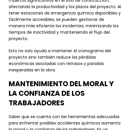
muertos significativos en el sitio de construcción,
afectando la productividad y los plazos del proyecto. Al
tener estaciones de emergencia química disponibles y
fácilmente accesibles, se pueden gestionar de
manera más eficiente los incidentes, minimizando los
tiempos de inactividad y manteniendo el flujo del
proyecto.
Esto no solo ayuda a mantener el cronograma del
proyecto sino también reduce las pérdidas
económicas asociadas con retrasos y paradas
inesperadas en la obra.
MANTENIMIENTO DEL MORAL Y
LA CONFIANZA DE LOS
TRABAJADORES
Saber que se cuenta con las herramientas adecuadas
para enfrentar posibles accidentes químicos aumenta
la moral y la confianza de los trabajadores. En un