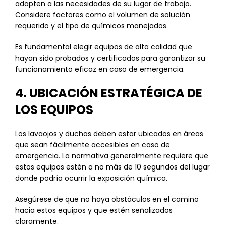
adapten a las necesidades de su lugar de trabajo.
Considere factores como el volumen de solución
requerido y el tipo de químicos manejados.
Es fundamental elegir equipos de alta calidad que
hayan sido probados y certificados para garantizar su
funcionamiento eficaz en caso de emergencia.
4. UBICACIÓN ESTRATÉGICA DE
LOS EQUIPOS
Los lavaojos y duchas deben estar ubicados en áreas
que sean fácilmente accesibles en caso de
emergencia. La normativa generalmente requiere que
estos equipos estén a no más de 10 segundos del lugar
donde podría ocurrir la exposición química.
Asegúrese de que no haya obstáculos en el camino
hacia estos equipos y que estén señalizados
claramente.