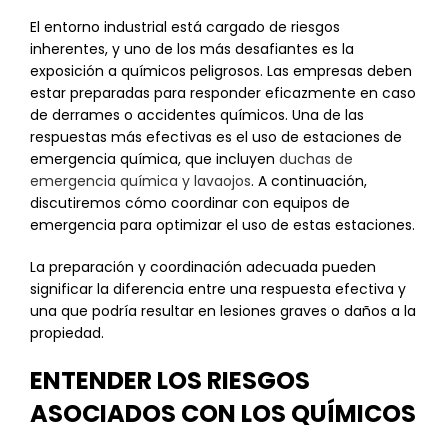
El entorno industrial está cargado de riesgos
inherentes, y uno de los más desafiantes es la
exposición a químicos peligrosos. Las empresas deben
estar preparadas para responder eficazmente en caso
de derrames o accidentes químicos. Una de las
respuestas más efectivas es el uso de estaciones de
emergencia química, que incluyen
duchas de
emergencia química y lavaojos
. A continuación,
discutiremos cómo coordinar con equipos de
emergencia para optimizar el uso de estas estaciones.
La preparación y coordinación adecuada pueden
significar la diferencia entre una respuesta efectiva y
una que podría resultar en lesiones graves o daños a la
propiedad.
ENTENDER LOS RIESGOS
ASOCIADOS CON LOS QUÍMICOS