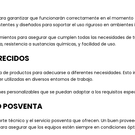
 para garantizar que funcionarán correctamente en el momento c
tentes y diseñados para soportar el uso riguroso en ambientes i
mientos para asegurar que cumplen todas las necesidades de tu l
 resistencia a sustancias químicas, y facilidad de uso.
RECIDOS
 de productos para adecuarse a diferentes necesidades. Esto 
 utilizadas en diversos entornos de trabajo.
 personalizables que se puedan adaptar a los requisitos especí
O POSVENTA
porte técnico y el servicio posventa que ofrecen. Un buen provee
 para asegurar que los equipos estén siempre en condiciones ó