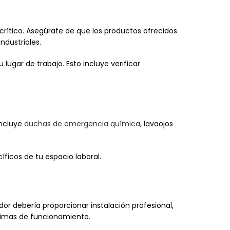
rítico. Asegúrate de que los productos ofrecidos
ndustriales.
ugar de trabajo. Esto incluye verificar
incluye
duchas de emergencia química
, lavaojos
ficos de tu espacio laboral.
dor debería proporcionar instalación profesional,
ptimas de funcionamiento.