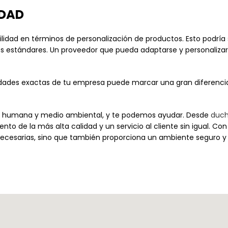
IDAD
lidad en términos de personalización de productos. Esto podría 
es estándares. Un proveedor que pueda adaptarse y personalizar
dades exactas de tu empresa puede marcar una gran diferencia 
 humana y medio ambiental, y te podemos ayudar. Desde
duch
to de la más alta calidad y un servicio al cliente sin igual. C
necesarias, sino que también proporciona un ambiente seguro y