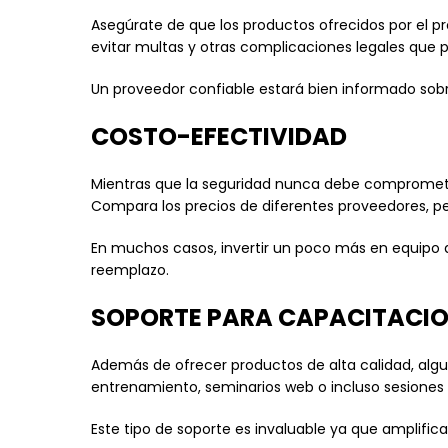
Asegúrate de que los productos ofrecidos por el pr
evitar multas y otras complicaciones legales que 
Un proveedor confiable estará bien informado sobre
COSTO-EFECTIVIDAD
Mientras que la seguridad nunca debe comprometer
Compara los precios de diferentes proveedores, pe
En muchos casos, invertir un poco más en equipo
reemplazo.
SOPORTE PARA CAPACITACIO
Además de ofrecer productos de alta calidad, alg
entrenamiento, seminarios web o incluso sesione
Este tipo de soporte es invaluable ya que amplific