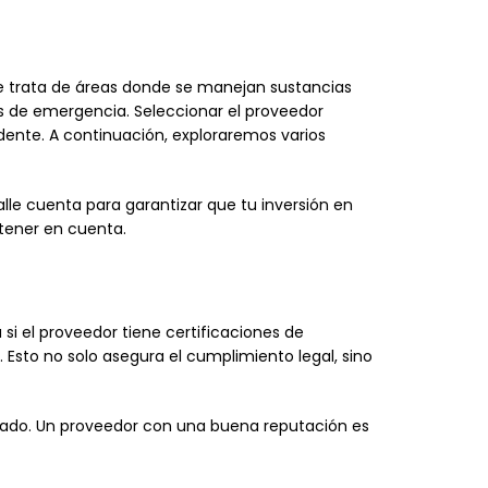
se trata de áreas donde se manejan sustancias
s de emergencia. Seleccionar el proveedor
dente. A continuación, exploraremos varios
lle cuenta para garantizar que tu inversión en
tener en cuenta.
 si el proveedor tiene certificaciones de
Esto no solo asegura el cumplimiento legal, sino
rcado. Un proveedor con una buena reputación es