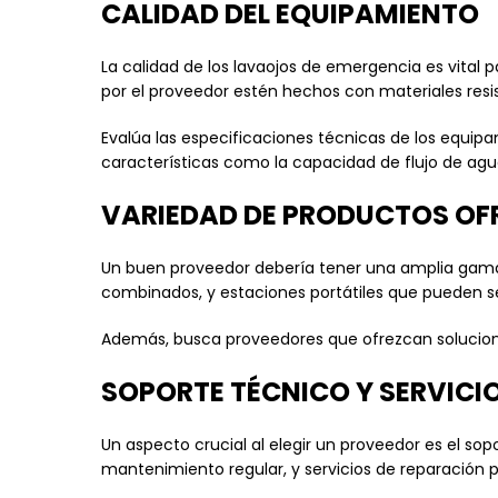
CALIDAD DEL EQUIPAMIENTO
La calidad de los lavaojos de emergencia es vital
por el proveedor estén hechos con materiales resis
Evalúa las especificaciones técnicas de los equipa
características como la capacidad de flujo de agua,
VARIEDAD DE PRODUCTOS OF
Un buen proveedor debería tener una amplia gama
combinados, y estaciones portátiles que pueden ser
Además, busca proveedores que ofrezcan soluciones
SOPORTE TÉCNICO Y SERVICI
Un aspecto crucial al elegir un proveedor es el so
mantenimiento regular, y servicios de reparación