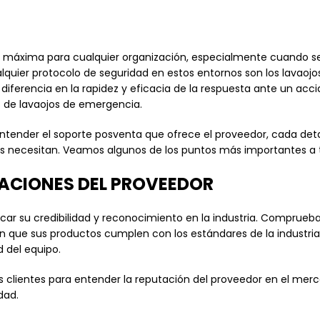
dad máxima para cualquier organización, especialmente cuando 
quier protocolo de seguridad en estos entornos son los lavaojo
iferencia en la rapidez y eficacia de la respuesta ante un acci
s de lavaojos de emergencia.
ntender el soporte posventa que ofrece el proveedor, cada deta
s necesitan. Veamos algunos de los puntos más importantes a 
ACIONES DEL PROVEEDOR
icar su credibilidad y reconocimiento en la industria. Comprueba
 que sus productos cumplen con los estándares de la industria. 
d del equipo.
os clientes para entender la reputación del proveedor en el me
dad.