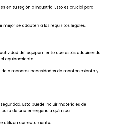
 en tu región o industria. Esto es crucial para
 mejor se adapten a los requisitos legales.
ectividad del equipamiento que estás adquiriendo.
del equipamiento.
debido a menores necesidades de mantenimiento y
eguridad. Esto puede incluir materiales de
en caso de una emergencia química.
se utilizan correctamente.