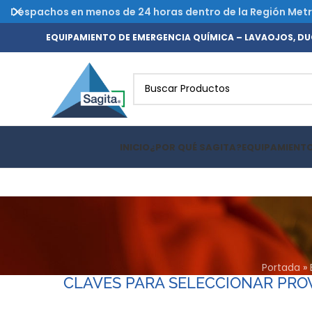
Despachos en menos de 24 horas dentro de la Región Metrop
EQUIPAMIENTO DE EMERGENCIA QUÍMICA – LAVAOJOS, DUC
INICIO
¿POR QUÉ SAGITA?
EQUIPAMIENT
Portada
»
CLAVES PARA SELECCIONAR PRO