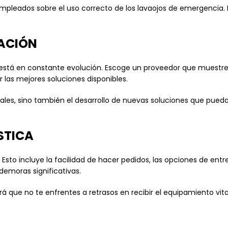
pleados sobre el uso correcto de los lavaojos de emergencia. 
ACIÓN
al está en constante evolución. Escoge un proveedor que muest
 las mejores soluciones disponibles.
uales, sino también el desarrollo de nuevas soluciones que pue
STICA
. Esto incluye la facilidad de hacer pedidos, las opciones de ent
demoras significativas.
á que no te enfrentes a retrasos en recibir el equipamiento vita