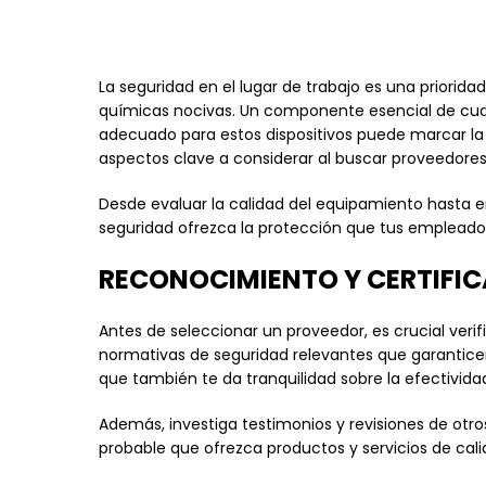
La seguridad en el lugar de trabajo es una priori
químicas nocivas. Un componente esencial de cual
adecuado para estos dispositivos puede marcar la d
aspectos clave a considerar al buscar proveedore
Desde evaluar la calidad del equipamiento hasta e
seguridad ofrezca la protección que tus empleado
RECONOCIMIENTO Y CERTIFIC
Antes de seleccionar un proveedor, es crucial verif
normativas de seguridad relevantes que garanticen
que también te da tranquilidad sobre la efectivida
Además, investiga testimonios y revisiones de otr
probable que ofrezca productos y servicios de cali