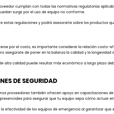
oveedor cumplan con todas las normativas regulatorias aplicables
puedan surgir por el uso de equipo no conforme.
 estas regulaciones y podrá asesorarte sobre los productos que
se por el costo, es importante considerar la relación costo-ef
ro asegúrate de poner en la balanza la calidad y la longevidad 
 de alta calidad puede resultar más económico a largo plazo 
NES DE SEGURIDAD
unos proveedores también ofrecen apoyo en capacitaciones de s
s presenciales para asegurar que tu equipo sepa cómo actuar 
a la efectividad de los equipos de emergencia al garantizar que 