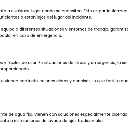
ente a cualquier lugar donde se necesiten. Esto es particularmen
ficientes o están lejos del lugar del incidente.
 equipo a diferentes situaciones y entornos de trabajo, garantiz
 ocular en caso de emergencia.
vos y fáciles de usar. En situaciones de stress y emergencia, la
o proporcionado.
 vienen con instrucciones claras y concisas, lo que facilita qu
te de agua fija. Vienen con soluciones especialmente diseñadas 
iato a instalaciones de lavado de ojos tradicionales.