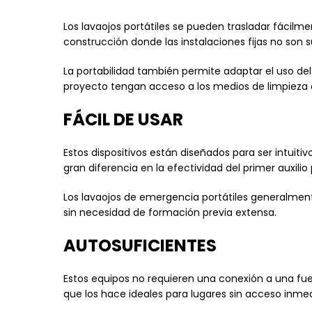
Los lavaojos portátiles se pueden trasladar fácilm
construcción donde las instalaciones fijas no son su
La portabilidad también permite adaptar el uso del
proyecto tengan acceso a los medios de limpieza
FÁCIL DE USAR
Estos dispositivos están diseñados para ser intuiti
gran diferencia en la efectividad del primer auxili
Los lavaojos de emergencia portátiles generalmente
sin necesidad de formación previa extensa.
AUTOSUFICIENTES
Estos equipos no requieren una conexión a una fuen
que los hace ideales para lugares sin acceso inmed