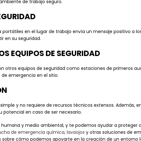
ambiente de trabajo seguro.
EGURIDAD
ortátiles en el lugar de trabajo envía un mensaje positivo a 
ir en su seguridad.
OS EQUIPOS DE SEGURIDAD
on otros equipos de seguridad como estaciones de primeros auxi
 de emergencia en el sitio.
ÓN
 simple y no requiere de recursos técnicos extensos. Además, e
 potencial en caso de ser necesario.
, humana y medio ambiental, y te podemos ayudar a proteger 
ucha de emergencia química, lavaojos
y otras soluciones de e
s sobre cómo podemos apoyarte en la creación de un entorno l