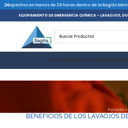
Despachos en menos de 24 horas dentro de la Región Metrop
EQUIPAMIENTO DE EMERGENCIA QUÍMICA – LAVAOJOS, DUC
INICIO
¿POR QUÉ SAGITA?
EQUIPAMIENT
Portada
»
BENEFICIOS DE LOS LAVAOJOS D