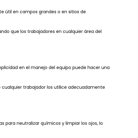
te útil en campos grandes o en sitios de
ando que los trabajadores en cualquier área del
 simplicidad en el manejo del equipo puede hacer una
e cualquier trabajador los utilice adecuadamente
para neutralizar químicos y limpiar los ojos, lo