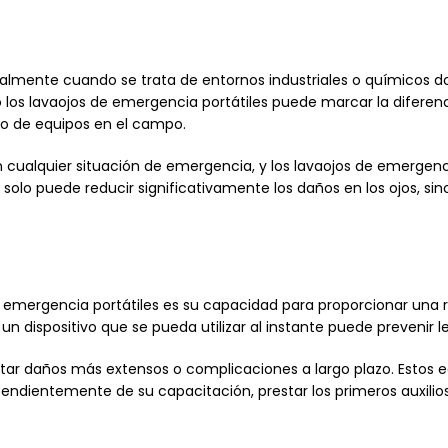
cialmente cuando se trata de entornos industriales o químicos d
os lavaojos de emergencia portátiles puede marcar la diferenc
po de equipos en el campo.
en cualquier situación de emergencia, y los lavaojos de emergenc
olo puede reducir significativamente los daños en los ojos, sino
de emergencia portátiles es su capacidad para proporcionar una 
 dispositivo que se pueda utilizar al instante puede prevenir l
 evitar daños más extensos o complicaciones a largo plazo. Estos 
endientemente de su capacitación, prestar los primeros auxilios