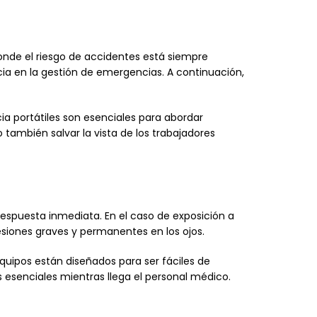
onde el riesgo de accidentes está siempre
ia en la gestión de emergencias. A continuación,
ia portátiles son esenciales para abordar
 también salvar la vista de los trabajadores
respuesta inmediata. En el caso de exposición a
esiones graves y permanentes en los ojos.
equipos están diseñados para ser fáciles de
 esenciales mientras llega el personal médico.