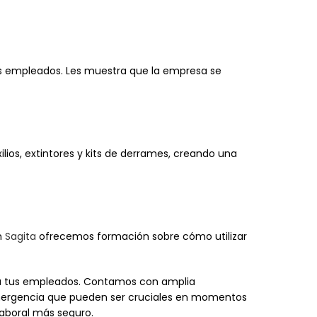
los empleados. Les muestra que la empresa se
lios, extintores y kits de derrames, creando una
n
Sagita
ofrecemos formación sobre cómo utilizar
a tus empleados. Contamos con amplia
mergencia que pueden ser cruciales en momentos
aboral más seguro.