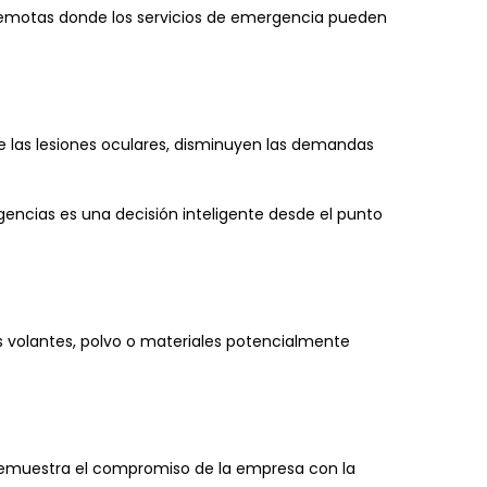
s remotas donde los servicios de emergencia pueden
de las lesiones oculares, disminuyen las demandas
encias es una decisión inteligente desde el punto
 volantes, polvo o materiales potencialmente
. Demuestra el compromiso de la empresa con la