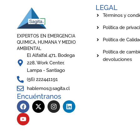
LEGAL
Términos y condi
Política de privac
EXPERTOS EN EMERGENCIA
Política de Calid
QUIMICA, HUMANA Y MEDIO
AMBIENTAL
Política de cambi
El Alfalfal 471, Bodega
devoluciones
228, Work Center,
Lampa - Santiago
(56) 222441191
hablemos@sagita.cl
Encuéntranos