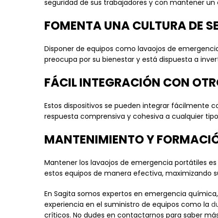
seguridad de sus trabajadores y con mantener un 
FOMENTA UNA CULTURA DE S
Disponer de equipos como lavaojos de emergencia p
preocupa por su bienestar y está dispuesta a invert
FÁCIL INTEGRACIÓN CON OTR
Estos dispositivos se pueden integrar fácilmente c
respuesta comprensiva y cohesiva a cualquier tipo
MANTENIMIENTO Y FORMACI
Mantener los lavaojos de emergencia portátiles es
estos equipos de manera efectiva, maximizando su
En Sagita somos expertos en emergencia química
experiencia en el suministro de equipos como la
d
críticos. No dudes en contactarnos para saber má