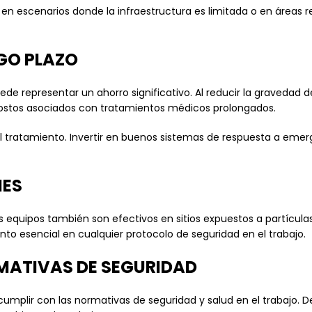
es en escenarios donde la infraestructura es limitada o en área
GO PLAZO
e representar un ahorro significativo. Al reducir la gravedad 
costos asociados con tratamientos médicos prolongados.
tratamiento. Invertir en buenos sistemas de respuesta a emerg
NES
equipos también son efectivos en sitios expuestos a partículas
ento esencial en cualquier protocolo de seguridad en el trabajo.
MATIVAS DE SEGURIDAD
a cumplir con las normativas de seguridad y salud en el trabajo