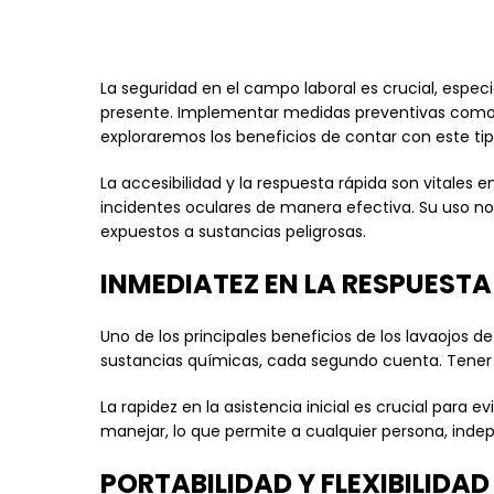
La seguridad en el campo laboral es crucial, espe
presente. Implementar medidas preventivas como l
exploraremos los beneficios de contar con este ti
La accesibilidad y la respuesta rápida son vitales 
incidentes oculares de manera efectiva. Su uso no s
expuestos a sustancias peligrosas.
INMEDIATEZ EN LA RESPUESTA
Uno de los principales beneficios de los lavaojos 
sustancias químicas, cada segundo cuenta. Tener un
La rapidez en la asistencia inicial es crucial para
manejar, lo que permite a cualquier persona, indep
PORTABILIDAD Y FLEXIBILIDAD